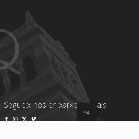
Segueix-nos en xarxes socials
VA