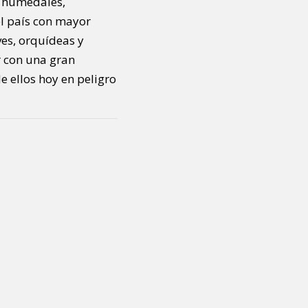
, humedales,
el país con mayor
ves, orquídeas y
r con una gran
e ellos hoy en peligro