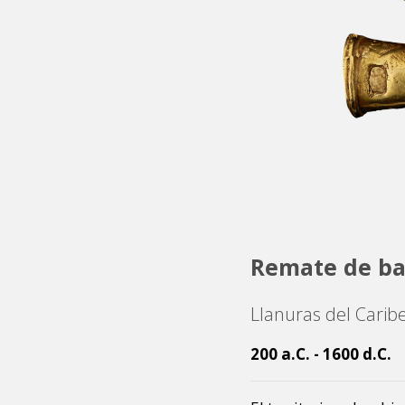
Remate de ba
Llanuras del Carib
200 a.C. - 1600 d.C.