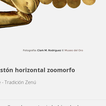
stón horizontal zoomorfo
e - Tradición Zenú