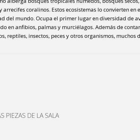
iano alberga bosques tropicales húmedos, bosques secos
arrecifes coralinos. Estos ecosistemas lo convierten en 
dad del mundo. Ocupa el primer lugar en diversidad de a
ndo en anfibios, palmas y murciélagos. Además de conta
, reptiles, insectos, peces y otros organismos, muchos d
S PIEZAS DE LA SALA