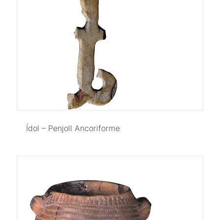
Ídol – Penjoll Ancoriforme
Ídol – Penjoll Ancoriforme