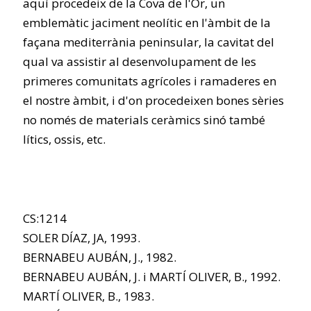
aquí procedeix de la Cova de l'Or, un
emblemàtic jaciment neolític en l'àmbit de la
façana mediterrània peninsular, la cavitat del
qual va assistir al desenvolupament de les
primeres comunitats agrícoles i ramaderes en
el nostre àmbit, i d'on procedeixen bones sèries
no només de materials ceràmics sinó també
lítics, ossis, etc.
CS:1214
SOLER DÍAZ, JA, 1993.
BERNABEU AUBÁN, J., 1982.
BERNABEU AUBÁN, J. i MARTÍ OLIVER, B., 1992.
MARTÍ OLIVER, B., 1983.