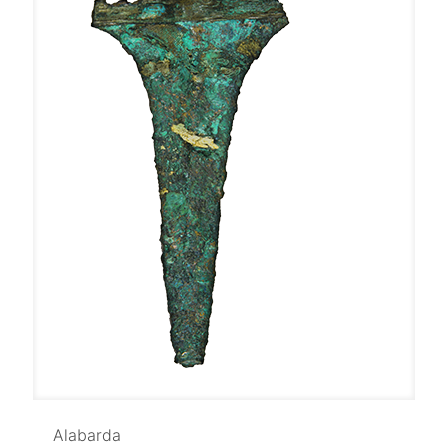
Alabarda
Alabarda