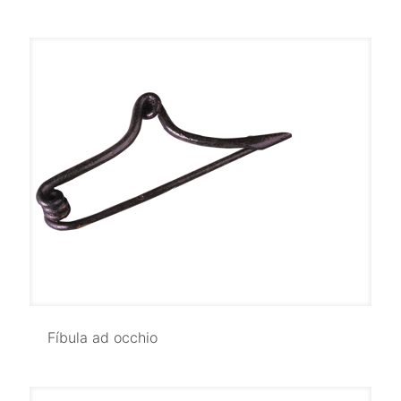
Fíbula ad occhio
Fíbula ad occhio