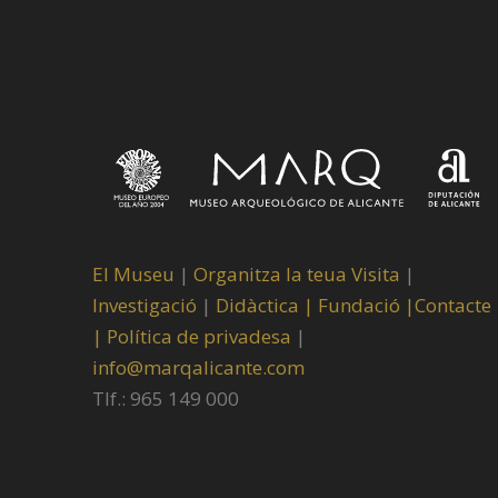
El Museu
|
Organitza la teua Visita
|
Investigació
|
Didàctica |
Fundació |
Contacte
|
Política de privadesa
|
info@marqalicante.com
Tlf.: 965 149 000