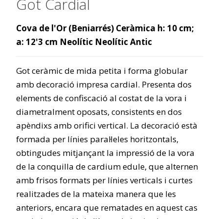
Got Cardial
Cova de l'Or (Beniarrés) Ceràmica h: 10 cm;
a: 12'3 cm Neolític Neolític Antic
Got ceràmic de mida petita i forma globular
amb decoració impresa cardial. Presenta dos
elements de confiscació al costat de la vora i
diametralment oposats, consistents en dos
apèndixs amb orifici vertical. La decoració està
formada per línies paral·leles horitzontals,
obtingudes mitjançant la impressió de la vora
de la conquilla de cardium edule, que alternen
amb frisos formats per línies verticals i curtes
realitzades de la mateixa manera que les
anteriors, encara que rematades en aquest cas