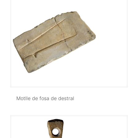
Motlle de fosa de destral
Motlle de fosa de destral