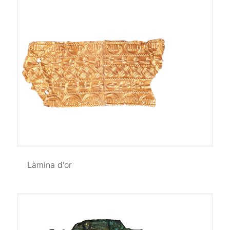
Làmina d'or
Làmina d'or