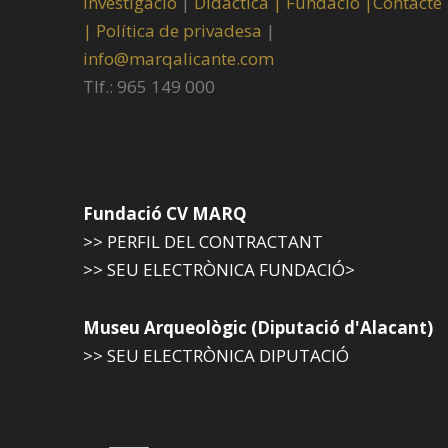
Investigació
|
Didàctica |
Fundació |
Contacte
|
Política de privadesa
|
info@marqalicante.com
Tlf.: 965 149 000
Fundació CV MARQ
>> PERFIL DEL CONTRACTANT
>> SEU ELECTRÒNICA FUNDACIÓ>
Museu Arqueològic (Diputació d'Alacant)
>> SEU ELECTRÒNICA DIPUTACIÓ