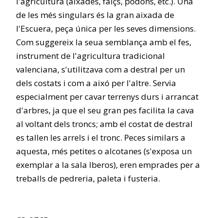
l'agricultura (aixades, falçs, podons, etc.). Una
de les més singulars és la gran aixada de
l'Escuera, peça única per les seves dimensions.
Com suggereix la seua semblança amb el fes,
instrument de l'agricultura tradicional
valenciana, s'utilitzava com a destral per un
dels costats i com a aixó per l'altre. Servia
especialment per cavar terrenys durs i arrancat
d'arbres, ja que el seu gran pes facilita la cava
al voltant dels troncs; amb el costat de destral
es tallen les arrels i el tronc. Peces similars a
aquesta, més petites o alcotanes (s'exposa un
exemplar a la sala Iberos), eren emprades per a
treballs de pedreria, paleta i fusteria.