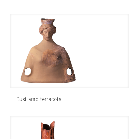
Bust amb terracota
Bust amb terracota