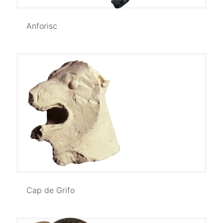
Anforisc
Anforisc
Cap de Grifo
Cap de Grifo