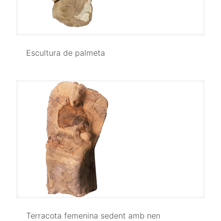
Escultura de palmeta
Escultura de palmeta
Terracota femenina sedent amb nen
Terracota femenina sedent amb nen