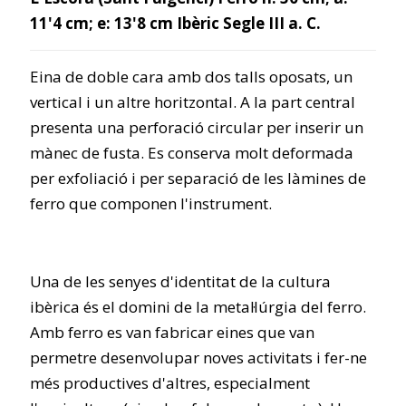
11'4 cm; e: 13'8 cm Ibèric Segle III a. C.
Eina de doble cara amb dos talls oposats, un
vertical i un altre horitzontal. A la part central
presenta una perforació circular per inserir un
mànec de fusta. Es conserva molt deformada
per exfoliació i per separació de les làmines de
ferro que componen l'instrument.
Una de les senyes d'identitat de la cultura
ibèrica és el domini de la metal·lúrgia del ferro.
Amb ferro es van fabricar eines que van
permetre desenvolupar noves activitats i fer-ne
més productives d'altres, especialment