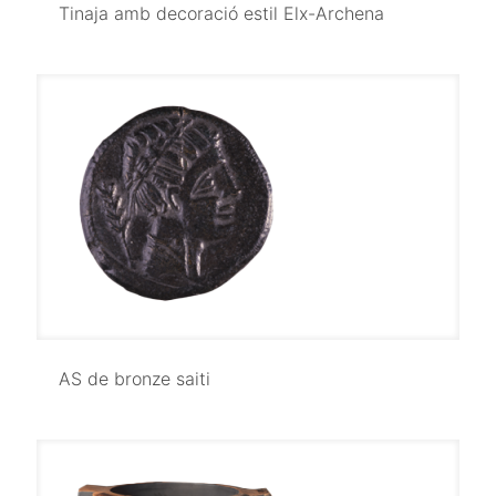
Tinaja amb decoració estil Elx-Archena
Tinaja amb decoració estil Elx-Archena
AS de bronze saiti
AS de bronze saiti