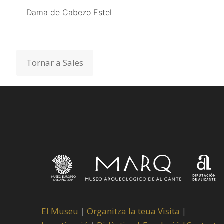
Dama de Cabezo Estel
Dama de Cabezo Estel
Tornar a Sales
El Museu
|
Organitza la teua Visita
|