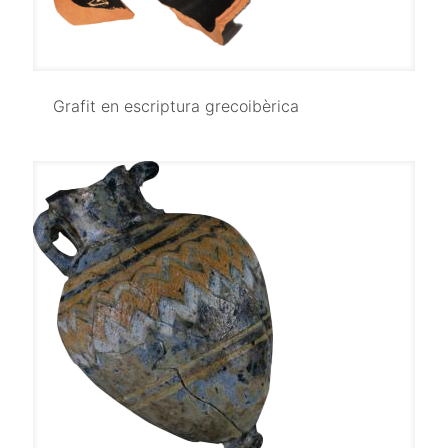
Grafit en escriptura grecoibèrica
Grafit en escriptura grecoibèrica