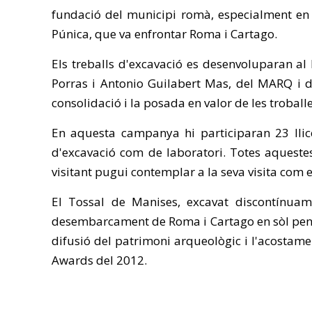
fundació del municipi romà, especialment en
Púnica, que va enfrontar Roma i Cartago.
Els treballs d'excavació es desenvoluparan al
Porras i Antonio Guilabert Mas, del MARQ i d
consolidació i la posada en valor de les troball
En aquesta campanya hi participaran 23 llice
d'excavació com de laboratori. Totes aquestes
visitant pugui contemplar a la seva visita com
El Tossal de Manises, excavat discontínuame
desembarcament de Roma i Cartago en sòl peninsu
difusió del patrimoni arqueològic i l'acostamen
Awards del 2012.