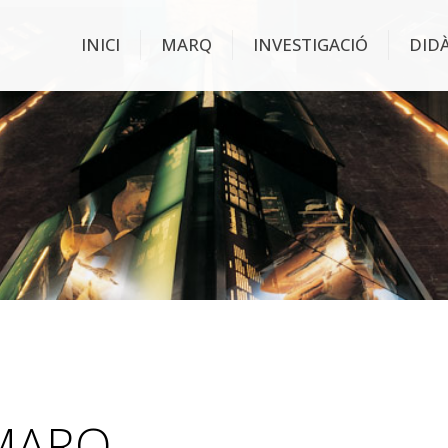
INICI
MARQ
INVESTIGACIÓ
DID
 MARQ