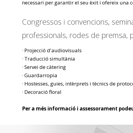
necessari per garantir el seu èxit i ofereix una
Congressos i convencions, seminar
professionals, rodes de premsa, p
· Projecció d'audiovisuals
· Traducció simultània
· Servei de càtering
· Guardarropia
· Hostesses, guies, intèrprets i tècnics de protoc
· Decoració floral
Per a més informació i assessorament podeu