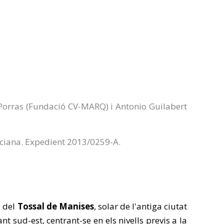
Porras (Fundació CV-MARQ) i Antonio Guilabert
nciana. Expedient 2013/0259-A.
c del
Tossal de Manises
, solar de l'antiga ciutat
t sud-est, centrant-se en els nivells previs a la