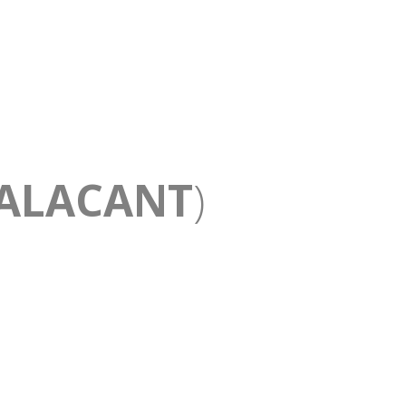
 ALACANT
)