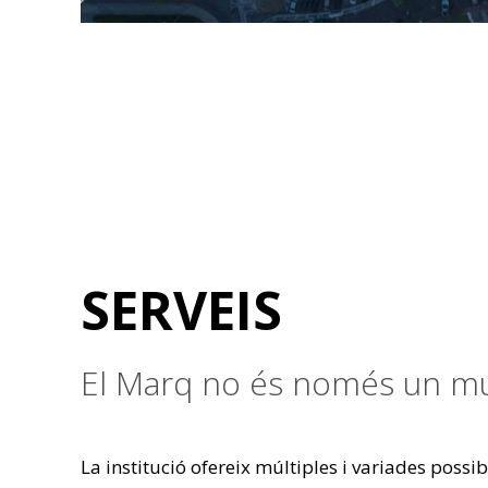
SERVEIS
El Marq no és només un mus
La institució ofereix múltiples i variades possib