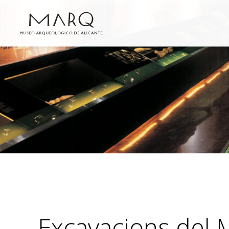
Excavacions del