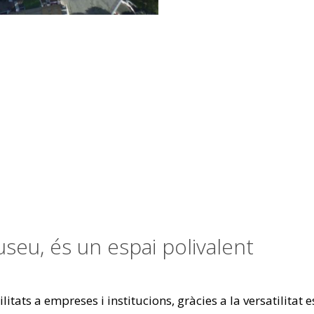
eu, és un espai polivalent
ilitats a empreses i institucions, gràcies a la versatilita