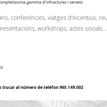
 completíssima gamma d'infractures i serveis:
is, conferències, viatges d'incentius, re
resentacions, workshops, actes socials...
ol
 trucar al número de telèfon 965.149.002