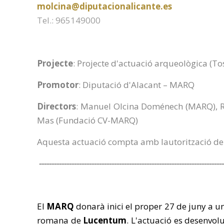
molcina@diputacionalicante.es
Tel.: 965149000
Projecte
: Projecte d'actuació arqueològica (To
Promotor
: Diputació d'Alacant – MARQ
Directors
: Manuel Olcina Doménech (MARQ), Ra
Mas (Fundació CV-MARQ)
Aquesta actuació compta amb lautorització de l
--------------------------------------------------------------------------
El
MARQ
donarà inici el proper 27 de juny a 
romana de
Lucentum
. L'actuació es desenvolu