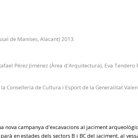
ssal de Manises, Alacant) 2013.
fael Pérez Jiménez (Àrea d'Arquitectura), Eva Tendero 
a Conselleria de Cultura i Esport de la Generalitat Vale
una nova campanya d'excavacions al jaciment arqueològi
parà en estades dels sectors B i BC del jaciment, al vessan