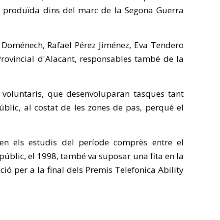
t produïda dins del marc de la Segona Guerra
na Doménech, Rafael Pérez Jiménez, Eva Tendero
rovincial d'Alacant, responsables també de la
s voluntaris, que desenvoluparan tasques tant
blic, al costat de les zones de pas, perquè el
 en els estudis del període comprès entre el
públic, el 1998, també va suposar una fita en la
ió per a la final dels Premis Telefonica Ability