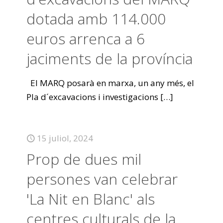
dotada amb 114.000
euros arrenca a 6
jaciments de la província
El MARQ posarà en marxa, un any més, el
Pla d´excavacions i investigacions
[…]
15 juliol, 2024
Prop de dues mil
persones van celebrar
'La Nit en Blanc' als
centres culturals de la