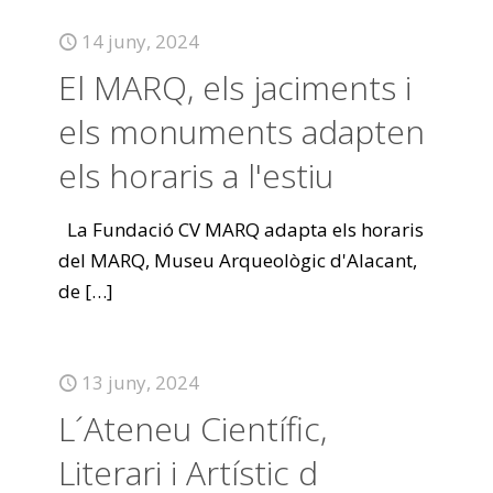
14 juny, 2024
El MARQ, els jaciments i
els monuments adapten
els horaris a l'estiu
La Fundació CV MARQ adapta els horaris
del MARQ, Museu Arqueològic d'Alacant,
de
[…]
13 juny, 2024
L´Ateneu Científic,
Literari i Artístic d