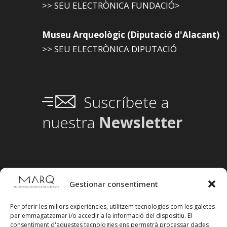
>> SEU ELECTRÒNICA FUNDACIÓ>
Museu Arqueològic (Diputació d'Alacant)
>> SEU ELECTRÒNICA DIPUTACIÓ
Suscríbete a
nuestra
Newsletter
Gestionar consentiment
Per oferir les millors experiències, utilitzem tecnologies com les galetes
per emmagatzemar i/o accedir a la informació del dispositiu. El
consentiment d'aquestes tecnologies ens permetrà processar dades