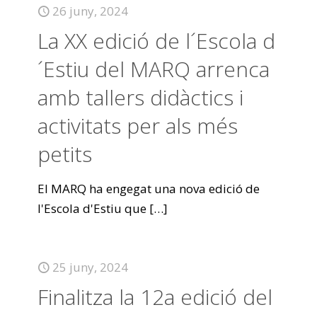
26 juny, 2024
La XX edició de l´Escola d
´Estiu del MARQ arrenca
amb tallers didàctics i
activitats per als més
petits
El MARQ ha engegat una nova edició de
l'Escola d'Estiu que
[…]
25 juny, 2024
Finalitza la 12a edició del