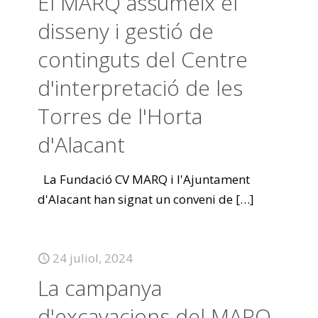
El MARQ assumeix el
disseny i gestió de
continguts del Centre
d'interpretació de les
Torres de l'Horta
d'Alacant
La Fundació CV MARQ i l'Ajuntament
d'Alacant han signat un conveni de
[…]
24 juliol, 2024
La campanya
d'excavacions del MARQ