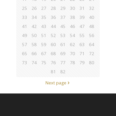
25
26
27
28
29
30
31
32
33
34
35
36
37
38
39
40
41
42
43
44
45
46
47
48
49
50
51
52
53
54
55
56
57
58
59
60
61
62
63
64
65
66
67
68
69
70
71
72
73
74
75
76
77
78
79
80
81
82
Next page