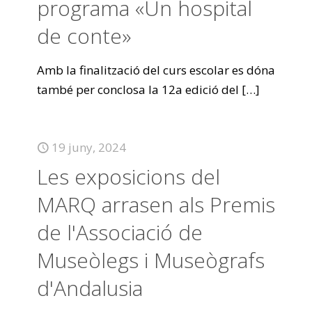
programa «Un hospital
de conte»
Amb la finalització del curs escolar es dóna
també per conclosa la 12a edició del
[…]
19 juny, 2024
Les exposicions del
MARQ arrasen als Premis
de l'Associació de
Museòlegs i Museògrafs
d'Andalusia