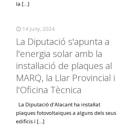
la
[…]
14 juny, 2024
La Diputació s'apunta a
l'energia solar amb la
instal·lació de plaques al
MARQ, la Llar Provincial i
l'Oficina Tècnica
La Diputació d'Alacant ha instal·lat
plaques fotovoltaiques a alguns dels seus
edificis i
[…]