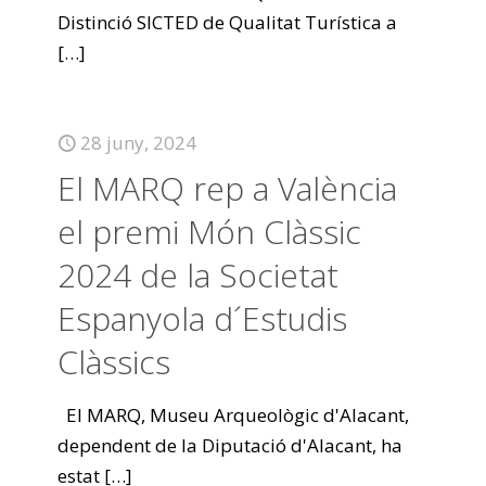
Distinció SICTED de Qualitat Turística a
[…]
28 juny, 2024
El MARQ rep a València
el premi Món Clàssic
2024 de la Societat
Espanyola d´Estudis
Clàssics
El MARQ, Museu Arqueològic d'Alacant,
dependent de la Diputació d'Alacant, ha
estat
[…]