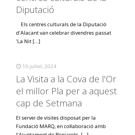
Diputació
Els centres culturals de la Diputació
d'Alacant van celebrar divendres passat
'La Nit
[…]
10 juliol, 2024
La Visita a la Cova de l'Or
el millor Pla per a aquest
cap de Setmana
El servei de visites disposat per la
Fundació MARQ, en col·laboració amb
l'Ajuntament de Beniarrés,
[…]