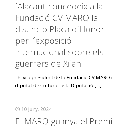
´Alacant concedeix a la
Fundació CV MARQ la
distinció Placa d´Honor
per l´exposició
internacional sobre els
guerrers de Xi´an
El vicepresident de la Fundació CV MARQ i
diputat de Cultura de la Diputació
[…]
10 juny, 2024
El MARQ guanya el Premi