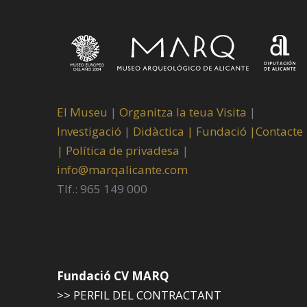
El Museu
|
Organitza la teua Visita
|
Investigació
|
Didàctica |
Fundació |
Contacte
|
Política de privadesa
|
info@marqalicante.com
Tlf.: 965 149 000
Fundació CV MARQ
>> PERFIL DEL CONTRACTANT