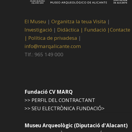
El Museu
|
Organitza la teua Visita
|
Investigació
|
Didàctica |
Fundació |
Contacte
|
Política de privadesa
|
info@marqalicante.com
Tlf.: 965 149 000
Fundació CV MARQ
>> PERFIL DEL CONTRACTANT
>> SEU ELECTRÒNICA FUNDACIÓ>
Museu Arqueològic (Diputació d'Alacant)