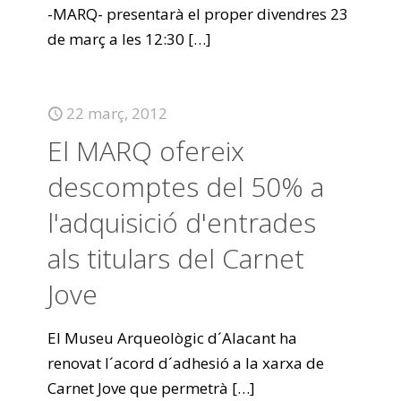
-MARQ- presentarà el proper divendres 23
de març a les 12:30
[…]
22 març, 2012
El MARQ ofereix
descomptes del 50% a
l'adquisició d'entrades
als titulars del Carnet
Jove
El Museu Arqueològic d´Alacant ha
renovat l´acord d´adhesió a la xarxa de
Carnet Jove que permetrà
[…]