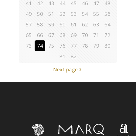
41
42
43
44
45
46
47
48
49
50
51
52
53
54
55
56
57
58
59
60
61
62
63
64
65
66
67
68
69
70
71
72
73
74
75
76
77
78
79
80
81
82
Next page