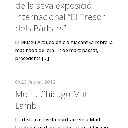
de la seva exposició
internacional “El Tresor
dels Bàrbars”
El Museu Arqueològic d'Alacant va rebre la
matinada del dia 12 de març passat,
procedents
[…]
23 febrer, 2012
Mor a Chicago Matt
Lamb
L'artista i activista nord-americà Matt
Lamb ha mort aquest dissabte a Chicago