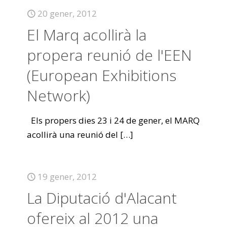
20 gener, 2012
El Marq acollirà la
propera reunió de l'EEN
(European Exhibitions
Network)
Els propers dies 23 i 24 de gener, el MARQ
acollirà una reunió del
[…]
19 gener, 2012
La Diputació d'Alacant
ofereix al 2012 una