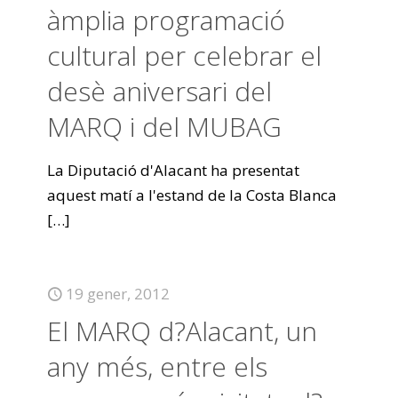
àmplia programació
cultural per celebrar el
desè aniversari del
MARQ i del MUBAG
La Diputació d'Alacant ha presentat
aquest matí a l'estand de la Costa Blanca
[…]
19 gener, 2012
El MARQ d?Alacant, un
any més, entre els