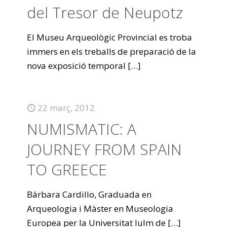
del Tresor de Neupotz
El Museu Arqueològic Provincial es troba
immers en els treballs de preparació de la
nova exposició temporal
[…]
22 març, 2012
NUMISMATIC: A
JOURNEY FROM SPAIN
TO GREECE
Bárbara Cardillo, Graduada en
Arqueologia i Màster en Museologia
Europea per la Universitat Iulm de
[…]