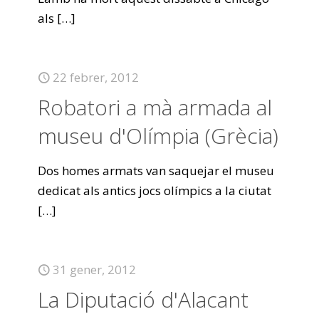
als
[…]
22 febrer, 2012
Robatori a mà armada al
museu d'Olímpia (Grècia)
Dos homes armats van saquejar el museu
dedicat als antics jocs olímpics a la ciutat
[…]
31 gener, 2012
La Diputació d'Alacant