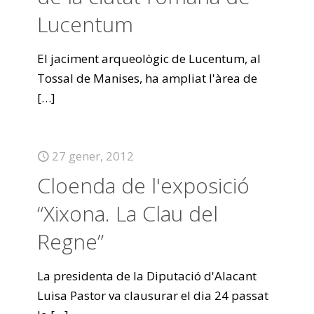
Lucentum
El jaciment arqueològic de Lucentum, al
Tossal de Manises, ha ampliat l'àrea de
[…]
27 gener, 2012
Cloenda de l'exposició
“Xixona. La Clau del
Regne”
La presidenta de la Diputació d'Alacant
Luisa Pastor va clausurar el dia 24 passat