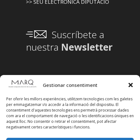
>> SEU ELECTRÒNICA DIPUTACIÓ
Suscríbete a
nuestra
Newsletter
Gestionar consentiment
Per oferir les millors experiències, utilitzem tecnologies com les galetes
per emmagatzemar i/o accedir a la informació del dispositiu. El
consentiment d'aquestes tecnologies ens permetrà processar dades
com ara el comportament de navegació o les identificacions úniques en
aquest lloc. No consentir o retirar el consentiment, pot afectar
negativament certes característiques i funcions.