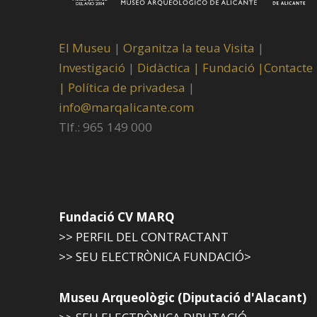
El Museu
|
Organitza la teua Visita
|
Investigació
|
Didàctica |
Fundació |
Contacte
|
Política de privadesa
|
info@marqalicante.com
Tlf.: 965 149 000
Fundació CV MARQ
>> PERFIL DEL CONTRACTANT
>> SEU ELECTRÒNICA FUNDACIÓ>
Museu Arqueològic (Diputació d'Alacant)