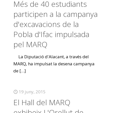
Més de 40 estudiants
participen a la campanya
d'excavacions de la
Pobla d'Ifac impulsada
pel MARQ
La Diputació d'Alacant, a través del
MARQ, ha impulsat la desena campanya
de
[…]
19 juny, 2015
El Hall del MARQ
exhibeix L'Orellut de