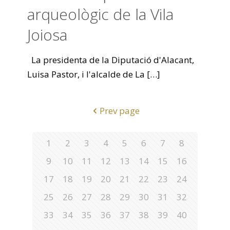
arqueològic de la Vila
Joiosa
La presidenta de la Diputació d'Alacant,
Luisa Pastor, i l'alcalde de La
[…]
Prev page
1
2
3
4
5
6
7
8
9
10
11
12
13
14
15
16
17
18
19
20
21
22
23
24
25
26
27
28
29
30
31
32
33
34
35
36
37
38
39
40