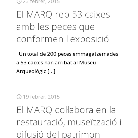
23 febrer, 2015
El MARQ rep 53 caixes
amb les peces que
conformen l'exposició
Un total de 200 peces emmagatzemades
a 53 caixes han arribat al Museu
Arqueològic
[…]
19 febrer, 2015
El MARQ col·labora en la
restauració, museïtzació i
difusió del patrimoni