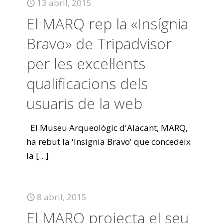
13 abril, 2015
El MARQ rep la «Insígnia
Bravo» de Tripadvisor
per les excel·lents
qualificacions dels
usuaris de la web
El Museu Arqueològic d'Alacant, MARQ,
ha rebut la 'Insignia Bravo' que concedeix
la
[…]
8 abril, 2015
El MARQ projecta el seu