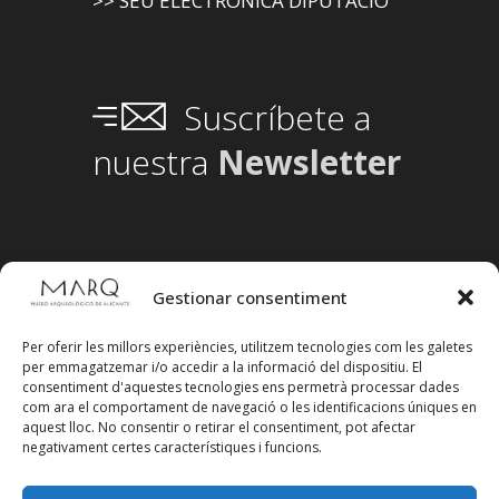
>> SEU ELECTRÒNICA DIPUTACIÓ
Suscríbete a
nuestra
Newsletter
Gestionar consentiment
Per oferir les millors experiències, utilitzem tecnologies com les galetes
per emmagatzemar i/o accedir a la informació del dispositiu. El
consentiment d'aquestes tecnologies ens permetrà processar dades
com ara el comportament de navegació o les identificacions úniques en
aquest lloc. No consentir o retirar el consentiment, pot afectar
negativament certes característiques i funcions.