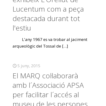
Lucentum com a peça
destacada durant tot
l'estiu
L'any 1967 es va trobar al jaciment
arqueològic del Tossal de
[…]
5 juny, 2015
El MARQ col·laborarà
amb l´Associació APSA
per facilitar l´accés al
museu de les persones