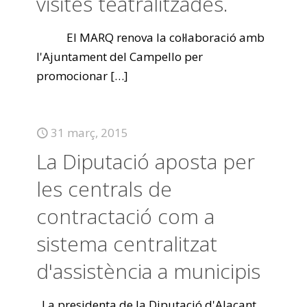
visites teatralitzades.
El MARQ renova la col·laboració amb
l'Ajuntament del Campello per
promocionar
[…]
31 març, 2015
La Diputació aposta per
les centrals de
contractació com a
sistema centralitzat
d'assistència a municipis
La presidenta de la Diputació d'Alacant,