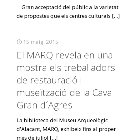
Gran acceptació del públic a la varietat
de propostes que els centres culturals
[…]
15 maig, 2015
El MARQ revela en una
mostra els treballadors
de restauració i
museïtzació de la Cava
Gran d´Agres
La biblioteca del Museu Arqueològic
d'Alacant, MARQ, exhibeix fins al proper
mes de juliol
[…]