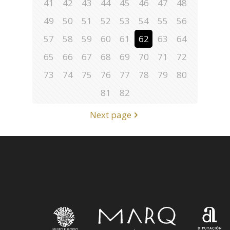
41
42
43
44
45
46
47
48
49
50
51
52
53
54
55
56
57
58
59
60
61
62
63
64
65
66
67
68
69
70
71
72
73
74
75
76
77
78
79
80
81
82
Next page