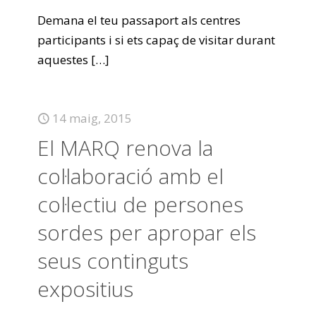
Demana el teu passaport als centres
participants i si ets capaç de visitar durant
aquestes
[…]
14 maig, 2015
El MARQ renova la
col·laboració amb el
col·lectiu de persones
sordes per apropar els
seus continguts
expositius