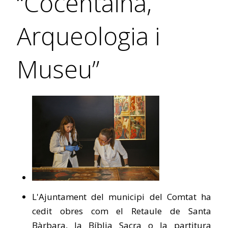
“Cocentaina,
Arqueologia i
Museu”
L'Ajuntament del municipi del Comtat ha
cedit obres com el Retaule de Santa
Bàrbara, la Bíblia Sacra o la partitura