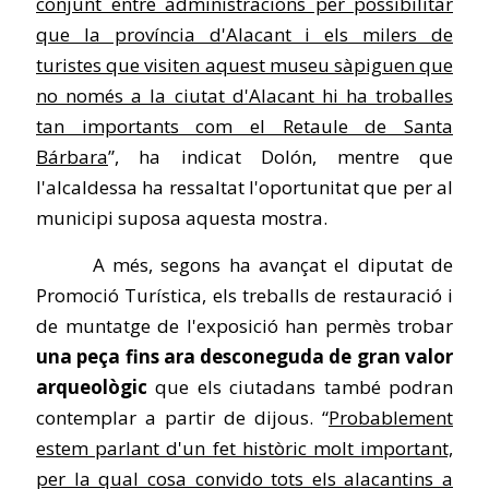
conjunt entre administracions per possibilitar
que la província d'Alacant i els milers de
turistes que visiten aquest museu sàpiguen que
no només a la ciutat d'Alacant hi ha troballes
tan importants com el Retaule de Santa
Bárbara
”, ha indicat Dolón, mentre que
l'alcaldessa ha ressaltat l'oportunitat que per al
municipi suposa aquesta mostra.
A més, segons ha avançat el diputat de
Promoció Turística, els treballs de restauració i
de muntatge de l'exposició han permès trobar
una peça fins ara desconeguda de gran valor
arqueològic
que els ciutadans també podran
contemplar a partir de dijous. “
Probablement
estem parlant d'un fet històric molt important,
per la qual cosa convido tots els alacantins a