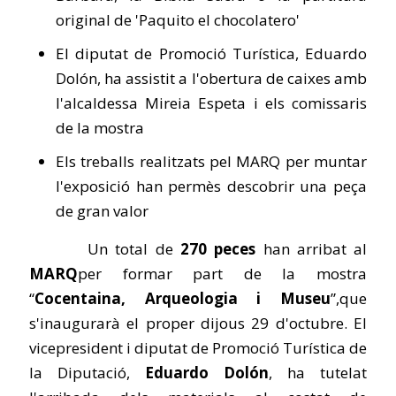
original de 'Paquito el chocolatero'
El diputat de Promoció Turística, Eduardo
Dolón, ha assistit a l'obertura de caixes amb
l'alcaldessa Mireia Espeta i els comissaris
de la mostra
Els treballs realitzats pel MARQ per muntar
l'exposició han permès descobrir una peça
de gran valor
Un total de
270 peces
han arribat al
MARQ
per formar part de la mostra
“
Cocentaina, Arqueologia i Museu
”,que
s'inaugurarà el proper dijous 29 d'octubre. El
vicepresident i diputat de Promoció Turística de
la Diputació,
Eduardo Dolón
, ha tutelat