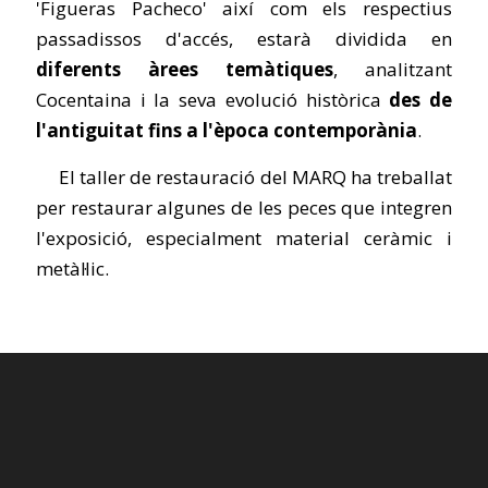
'Figueras Pacheco' així com els respectius
passadissos d'accés, estarà dividida en
diferents àrees temàtiques
, analitzant
Cocentaina i la seva evolució històrica
des de
l'antiguitat fins a l'època contemporània
.
El taller de restauració del MARQ ha treballat
per restaurar algunes de les peces que integren
l'exposició, especialment material ceràmic i
metàl·lic.