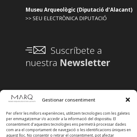
Museu Arqueològic (Diputació d'Alacant)
>> SEU ELECTRÒNICA DIPUTACIÓ
Suscríbete a
nuestra
Newsletter
Gestionar consentiment
Per oferir les millors experiències, utilitzem tecnologies com les galetes
per emmagatzemar i/o accedir a la informació del dispositiu. El
consentiment d'aquestes tecnologies ens permetrà processar dades
com ara el comportament de navegació o les identificacions úniques en
aquest lloc. No consentir o retirar el consentiment, pot afectar