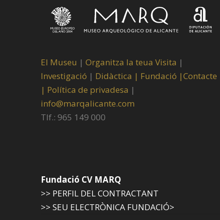
El Museu
|
Organitza la teua Visita
|
Investigació
|
Didàctica |
Fundació |
Contacte
|
Política de privadesa
|
info@marqalicante.com
Tlf.: 965 149 000
Fundació CV MARQ
>> PERFIL DEL CONTRACTANT
>> SEU ELECTRÒNICA FUNDACIÓ>