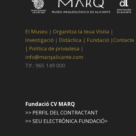
El Museu
|
Organitza la teua Visita
|
Investigació
|
Didàctica |
Fundació |
Contacte
|
Política de privadesa
|
info@marqalicante.com
Tlf.: 965 149 000
Fundació CV MARQ
>> PERFIL DEL CONTRACTANT
>> SEU ELECTRÒNICA FUNDACIÓ>