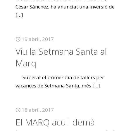
César Sánchez, ha anunciat una inversió de
[…]
19 abril, 2017
Viu la Setmana Santa al
Marq
Superat el primer dia de tallers per
vacances de Setmana Santa, més
[…]
18 abril, 2017
El MARQ acull demà