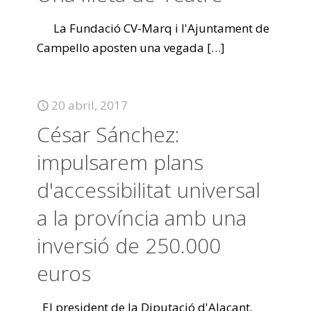
La Fundació CV-Marq i l'Ajuntament de
Campello aposten una vegada
[…]
20 abril, 2017
César Sánchez:
impulsarem plans
d'accessibilitat universal
a la província amb una
inversió de 250.000
euros
El president de la Diputació d'Alacant,