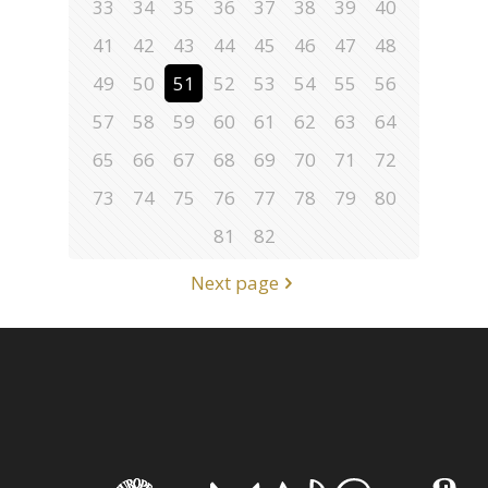
33
34
35
36
37
38
39
40
41
42
43
44
45
46
47
48
49
50
51
52
53
54
55
56
57
58
59
60
61
62
63
64
65
66
67
68
69
70
71
72
73
74
75
76
77
78
79
80
81
82
Next page