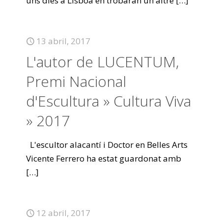
uns dies a Lisboa en trobaran un altre
[…]
13 abril, 2017
L'autor de LUCENTUM,
Premi Nacional
d'Escultura » Cultura Viva
» 2017
L'escultor alacantí i Doctor en Belles Arts
Vicente Ferrero ha estat guardonat amb
[…]
12 abril, 2017