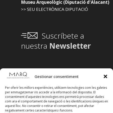
Museu Arqueològic (Diputació d'Alacant)
>> SEU ELECTRÒNICA DIPUTACIÓ
Suscríbete a
nuestra
Newsletter
Gestionar consentiment
Per oferir les millors experiències, utilitzem tecnologies com les galetes
per emmagatzemar i/o accedir a la informació del dispositiu. El
consentiment d'aquestes tecnologies ens permetrà processar dades
com ara el comportament de navegació o les identificacions úniques en
aquest lloc. No consentir o retirar el consentiment, pot afectar
negativament certes característiques i funcions.