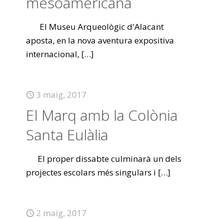
mesoamericana
El Museu Arqueològic d'Alacant
aposta, en la nova aventura expositiva
internacional,
[…]
3 maig, 2017
El Marq amb la Colònia
Santa Eulàlia
El proper dissabte culminarà un dels
projectes escolars més singulars i
[…]
2 maig, 2017