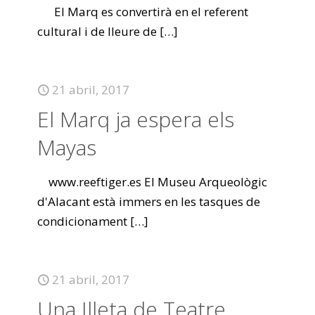
El Marq es convertirà en el referent
cultural i de lleure de
[…]
21 abril, 2017
El Marq ja espera els
Mayas
www.reeftiger.es El Museu Arqueològic
d'Alacant està immers en les tasques de
condicionament
[…]
21 abril, 2017
Una Illeta de Teatre