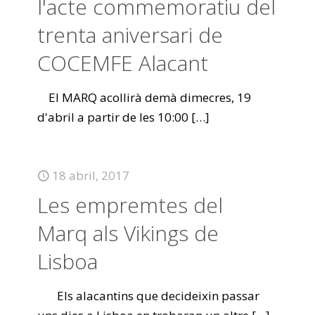
l'acte commemoratiu del
trenta aniversari de
COCEMFE Alacant
El MARQ acollirà demà dimecres, 19
d'abril a partir de les 10:00
[…]
18 abril, 2017
Les empremtes del
Marq als Vikings de
Lisboa
Els alacantins que decideixin passar