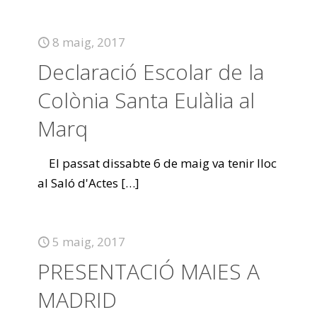
8 maig, 2017
Declaració Escolar de la
Colònia Santa Eulàlia al
Marq
El passat dissabte 6 de maig va tenir lloc
al Saló d'Actes
[…]
5 maig, 2017
PRESENTACIÓ MAIES A
MADRID