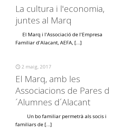
La cultura i l'economia,
juntes al Marq
El Marq i l'Associació de l'Empresa
Familiar d'Alacant, AEFA,
[…]
2 maig, 2017
El Marq, amb les
Associacions de Pares d
´Alumnes d´Alacant
Un bo familiar permetrà als socis i
familiars de
[…]