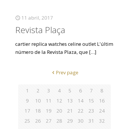
11 abril, 2017
Revista Plaça
cartier replica watches celine outlet L'últim
número de la Revista Plaza, que
[…]
Prev page
1
2
3
4
5
6
7
8
9
10
11
12
13
14
15
16
17
18
19
20
21
22
23
24
25
26
27
28
29
30
31
32