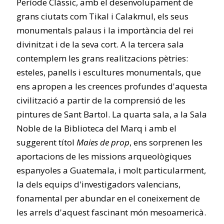
Període Clàssic, amb el desenvolupament de
grans ciutats com Tikal i Calakmul, els seus
monumentals palaus i la importància del rei
divinitzat i de la seva cort. A la tercera sala
contemplem les grans realitzacions pètries:
esteles, panells i escultures monumentals, que
ens apropen a les creences profundes d'aquesta
civilització a partir de la comprensió de les
pintures de Sant Bartol. La quarta sala, a la Sala
Noble de la Biblioteca del Marq i amb el
suggerent títol
Maies de prop
, ens sorprenen les
aportacions de les missions arqueològiques
espanyoles a Guatemala, i molt particularment,
la dels equips d'investigadors valencians,
fonamental per abundar en el coneixement de
les arrels d'aquest fascinant món mesoamericà.