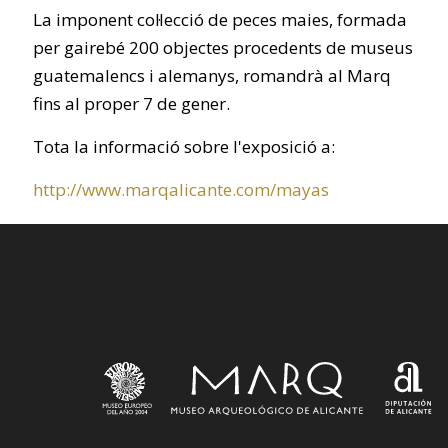
La imponent col·lecció de peces maies, formada
per gairebé 200 objectes procedents de museus
guatemalencs i alemanys, romandrà al Marq
fins al proper 7 de gener.
Tota la informació sobre l'exposició a:
http://www.marqalicante.com/mayas