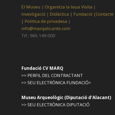
El Museu
|
Organitza la teua Visita
|
Investigació
|
Didàctica |
Fundació |
Contacte
|
Política de privadesa
|
info@marqalicante.com
Tlf.: 965 149 000
Fundació CV MARQ
>> PERFIL DEL CONTRACTANT
>> SEU ELECTRÒNICA FUNDACIÓ>
Museu Arqueològic (Diputació d'Alacant)
>> SEU ELECTRÒNICA DIPUTACIÓ