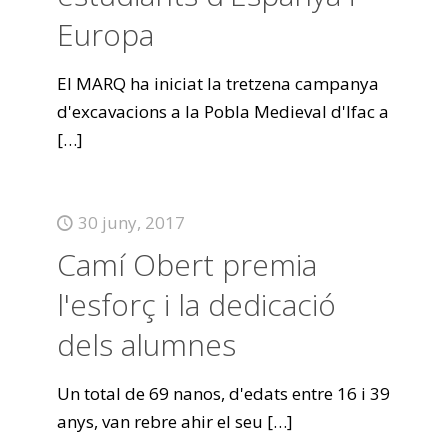
Europa
El MARQ ha iniciat la tretzena campanya
d'excavacions a la Pobla Medieval d'Ifac a
[…]
30 juny, 2017
Camí Obert premia
l'esforç i la dedicació
dels alumnes
Un total de 69 nanos, d'edats entre 16 i 39
anys, van rebre ahir el seu
[…]