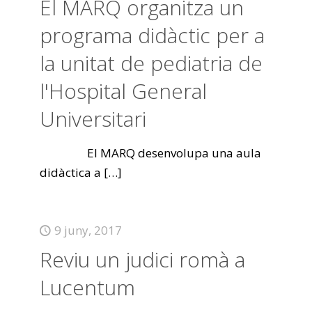
El MARQ organitza un
programa didàctic per a
la unitat de pediatria de
l'Hospital General
Universitari
El MARQ desenvolupa una aula
didàctica a
[…]
9 juny, 2017
Reviu un judici romà a
Lucentum