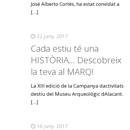
José Alberto Cortés, ha estat convidat a
[…]
22 juny, 2017
Cada estiu té una
HISTÒRIA… Descobreix
la teva al MARQ!
La XIII edició de la Campanya dactivitats
destiu del Museu Arqueològic dAlacant.
[…]
16 juny, 2017