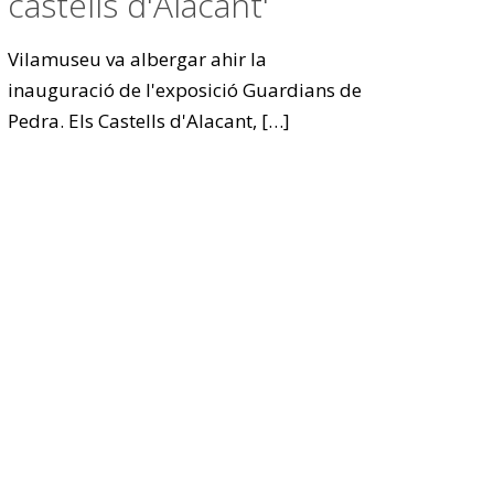
castells d'Alacant'
Vilamuseu va albergar ahir la
inauguració de l'exposició Guardians de
Pedra. Els Castells d'Alacant,
[…]