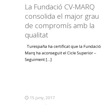
La Fundació CV-MARQ
consolida el major grau
de compromís amb la
qualitat
Turespaña ha certificat que la Fundació
Marq ha aconseguit el Cicle Superior –
Seguiment
[…]
15 juny, 2017