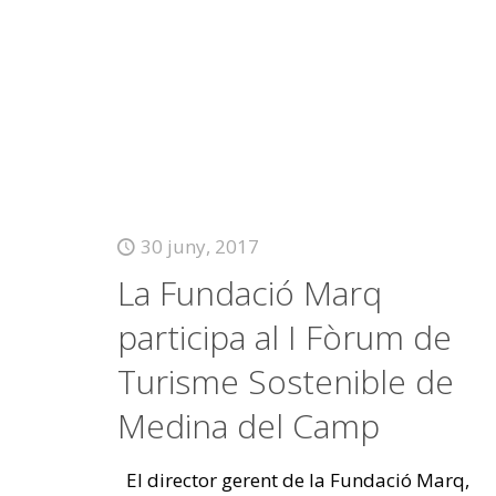
30 juny, 2017
La Fundació Marq
participa al I Fòrum de
Turisme Sostenible de
Medina del Camp
El director gerent de la Fundació Marq,