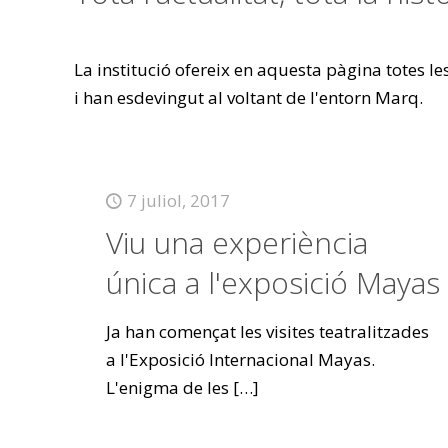
La institució ofereix en aquesta pàgina totes l
i han esdevingut al voltant de l'entorn Marq.
7 juliol, 2017
Viu una experiència
única a l'exposició Mayas
Ja han començat les visites teatralitzades
a l'Exposició Internacional Mayas.
L'enigma de les
[…]