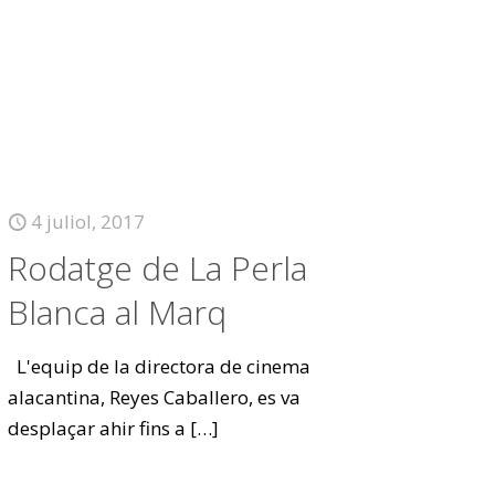
4 juliol, 2017
Rodatge de La Perla
Blanca al Marq
L'equip de la directora de cinema
alacantina, Reyes Caballero, es va
desplaçar ahir fins a
[…]