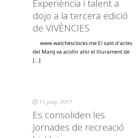
Experiència i talent a
dojo a la tercera edició
de VIVÈNCIES
www.watchesclocks.me El saló d'actes
del Marq va acollir ahir el lliurament de
[…]
11 juny, 2017
Es consoliden les
Jornades de recreació