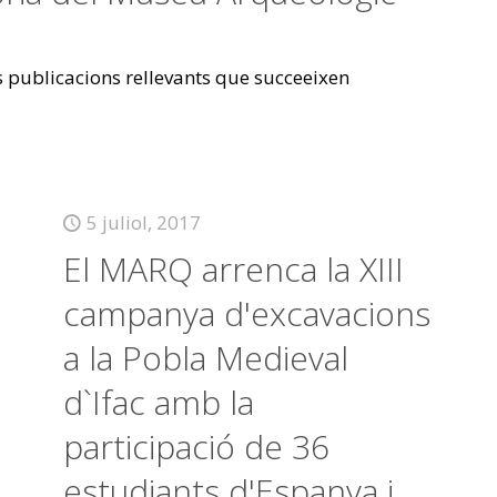
es publicacions rellevants que succeeixen
5 juliol, 2017
El MARQ arrenca la XIII
campanya d'excavacions
a la Pobla Medieval
d`Ifac amb la
participació de 36
estudiants d'Espanya i