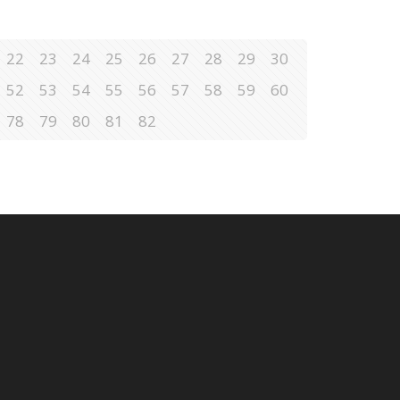
22
23
24
25
26
27
28
29
30
52
53
54
55
56
57
58
59
60
78
79
80
81
82