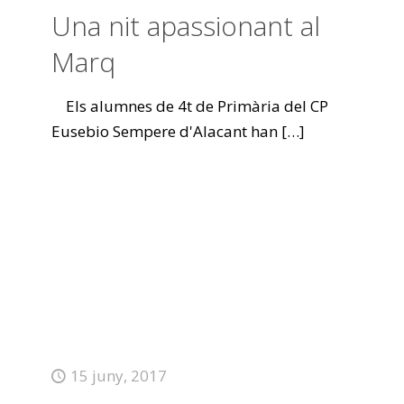
Una nit apassionant al
Marq
Els alumnes de 4t de Primària del CP
Eusebio Sempere d'Alacant han
[…]
15 juny, 2017