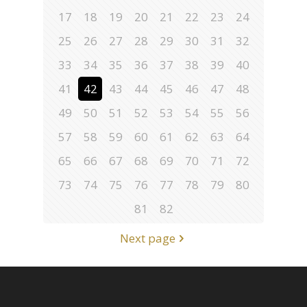
17
18
19
20
21
22
23
24
25
26
27
28
29
30
31
32
33
34
35
36
37
38
39
40
41
42
43
44
45
46
47
48
49
50
51
52
53
54
55
56
57
58
59
60
61
62
63
64
65
66
67
68
69
70
71
72
73
74
75
76
77
78
79
80
81
82
Next page