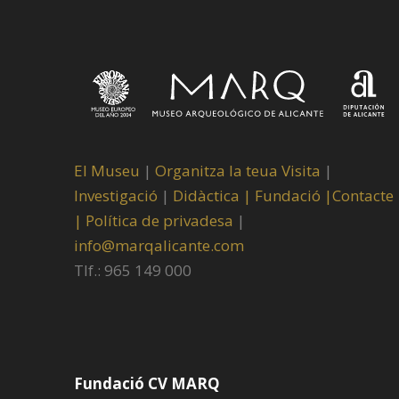
El Museu
|
Organitza la teua Visita
|
Investigació
|
Didàctica |
Fundació |
Contacte
|
Política de privadesa
|
info@marqalicante.com
Tlf.: 965 149 000
Fundació CV MARQ