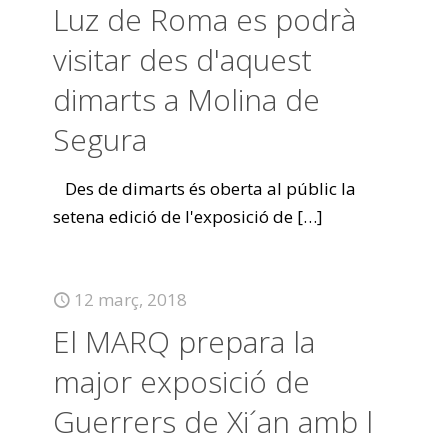
Luz de Roma es podrà
visitar des d'aquest
dimarts a Molina de
Segura
Des de dimarts és oberta al públic la
setena edició de l'exposició de
[…]
12 març, 2018
El MARQ prepara la
major exposició de
Guerrers de Xi´an amb l