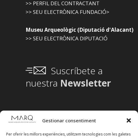
>> PERFIL DEL CONTRACTANT
>> SEU ELECTRÒNICA FUNDACIÓ>
Museu Arqueològic (Diputació d'Alacant)
>> SEU ELECTRÒNICA DIPUTACIÓ
Suscríbete a
nuestra
Newsletter
Gestionar consentiment
Per oferir les millors experiències, utilitzem tecnologies com les galetes