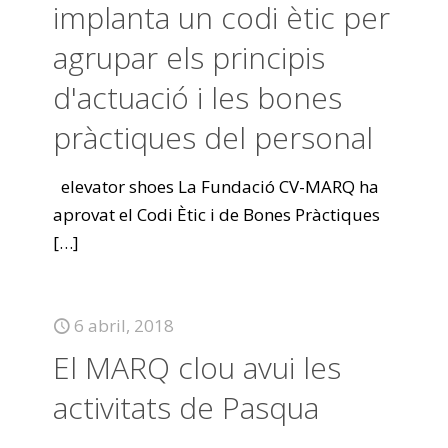
implanta un codi ètic per
agrupar els principis
d'actuació i les bones
pràctiques del personal
elevator shoes La Fundació CV-MARQ ha
aprovat el Codi Ètic i de Bones Pràctiques
[…]
6 abril, 2018
El MARQ clou avui les
activitats de Pasqua