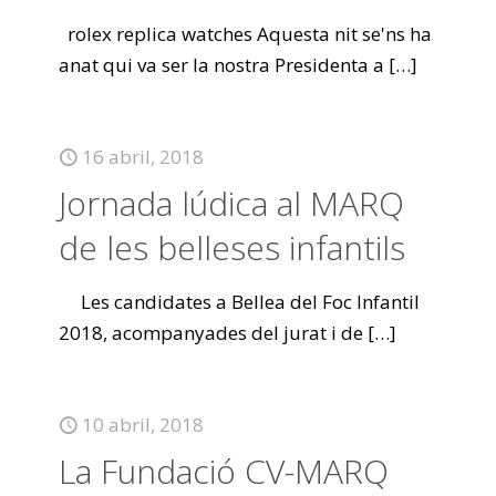
rolex replica watches Aquesta nit se'ns ha
anat qui va ser la nostra Presidenta a
[…]
16 abril, 2018
Jornada lúdica al MARQ
de les belleses infantils
Les candidates a Bellea del Foc Infantil
2018, acompanyades del jurat i de
[…]
10 abril, 2018
La Fundació CV-MARQ