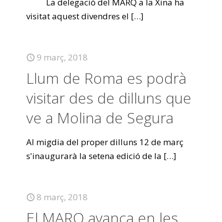
La delegació del MARQ a la Xina ha
visitat aquest divendres el
[…]
9 març, 2018
Llum de Roma es podrà
visitar des de dilluns que
ve a Molina de Segura
Al migdia del proper dilluns 12 de març
s'inaugurarà la setena edició de la
[…]
8 març, 2018
El MARQ avança en les