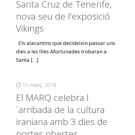
Santa Cruz de Tenerife,
nova seu de l'exposició
Vikings
Els alacantins que decideixin passar uns
dies a les Illes Afortunades trobaran a
Santa
[…]
15 març, 2018
El MARQ celebra l
´arribada de la cultura
iraniana amb 3 dies de
portes obertes