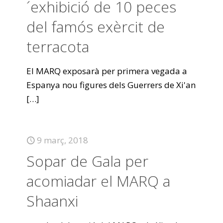
´exhibició de 10 peces
del famós exèrcit de
terracota
El MARQ exposarà per primera vegada a
Espanya nou figures dels Guerrers de Xi'an
[…]
9 març, 2018
Sopar de Gala per
acomiadar el MARQ a
Shaanxi