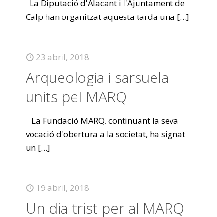
La Diputació d'Alacant i l'Ajuntament de
Calp han organitzat aquesta tarda una
[…]
23 abril, 2018
Arqueologia i sarsuela
units pel MARQ
La Fundació MARQ, continuant la seva
vocació d'obertura a la societat, ha signat
un
[…]
19 abril, 2018
Un dia trist per al MARQ