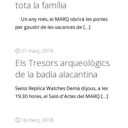
tota la família
Un any més, el MARQ obrirà les portes
per gaudir de les vacances de
[…]
21 març, 2018
Els Tresors arqueològics
de la badia alacantina
Swiss Replica Watches Demà dijous, a les
19.30 hores, el Saló d'Actes del MARQ
[…]
16 març, 2018