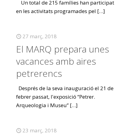
Un total de 215 famílies han participat
en les activitats programades pel
[…]
27 març, 2018
El MARQ prepara unes
vacances amb aires
petrerencs
Després de la seva inauguració el 21 de
febrer passat, l'exposició “Petrer.
Arqueologia i Museu”
[…]
23 març, 2018