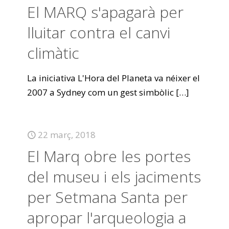
El MARQ s'apagarà per
lluitar contra el canvi
climàtic
La iniciativa L'Hora del Planeta va néixer el
2007 a Sydney com un gest simbòlic
[…]
22 març, 2018
El Marq obre les portes
del museu i els jaciments
per Setmana Santa per
apropar l'arqueologia a