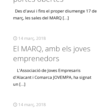
Des d'avui i fins el proper diumenge 17 de
març, les sales del MARQ
[…]
14 març, 2018
El MARQ, amb els joves
emprenedors
L'Associació de Joves Empresaris
d'Alacant i Comarca JOVEMPA, ha signat
un
[…]
14 març, 2018