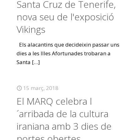
Santa Cruz de Tenerife,
nova seu de l'exposició
Vikings
Els alacantins que decideixin passar uns
dies a les Illes Afortunades trobaran a
Santa
[…]
15 març, 2018
El MARQ celebra l
´arribada de la cultura
iraniana amb 3 dies de
portes obertes