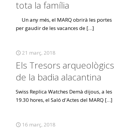
tota la família
Un any més, el MARQ obrirà les portes
per gaudir de les vacances de
[…]
21 març, 2018
Els Tresors arqueològics
de la badia alacantina
Swiss Replica Watches Demà dijous, a les
19.30 hores, el Saló d'Actes del MARQ
[…]
16 març, 2018