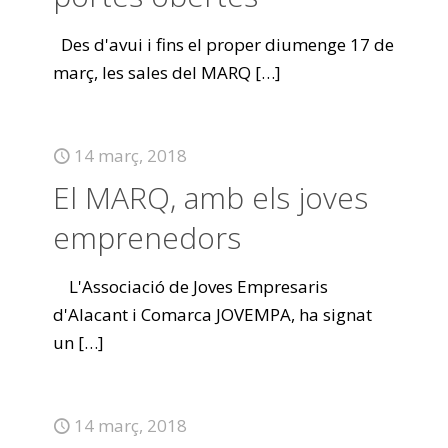
Des d'avui i fins el proper diumenge 17 de
març, les sales del MARQ
[…]
14 març, 2018
El MARQ, amb els joves
emprenedors
L'Associació de Joves Empresaris
d'Alacant i Comarca JOVEMPA, ha signat
un
[…]
14 març, 2018