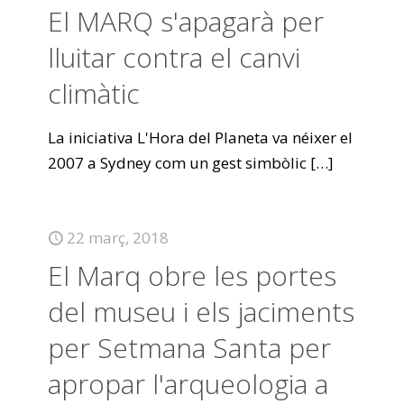
El MARQ s'apagarà per
lluitar contra el canvi
climàtic
La iniciativa L'Hora del Planeta va néixer el
2007 a Sydney com un gest simbòlic
[…]
22 març, 2018
El Marq obre les portes
del museu i els jaciments
per Setmana Santa per
apropar l'arqueologia a