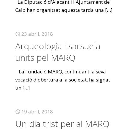
La Diputació d'Alacant i l'Ajuntament de
Calp han organitzat aquesta tarda una
[…]
23 abril, 2018
Arqueologia i sarsuela
units pel MARQ
La Fundació MARQ, continuant la seva
vocació d'obertura a la societat, ha signat
un
[…]
19 abril, 2018
Un dia trist per al MARQ