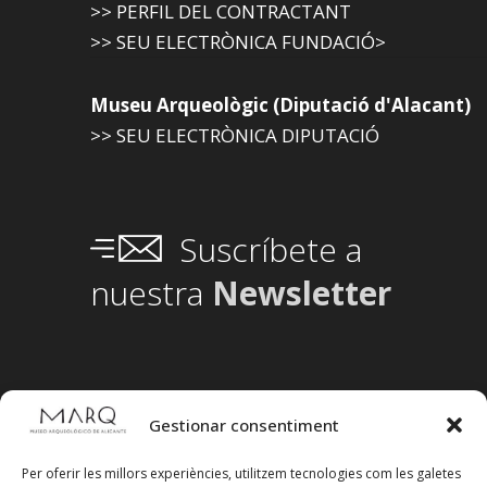
>> PERFIL DEL CONTRACTANT
>> SEU ELECTRÒNICA FUNDACIÓ>
Museu Arqueològic (Diputació d'Alacant)
>> SEU ELECTRÒNICA DIPUTACIÓ
Suscríbete a
nuestra
Newsletter
Gestionar consentiment
Per oferir les millors experiències, utilitzem tecnologies com les galetes