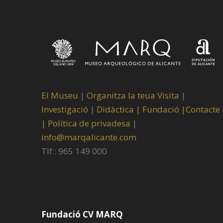
El Museu
|
Organitza la teua Visita
|
Investigació
|
Didàctica |
Fundació |
Contacte
|
Política de privadesa
|
info@marqalicante.com
Tlf.: 965 149 000
Fundació CV MARQ