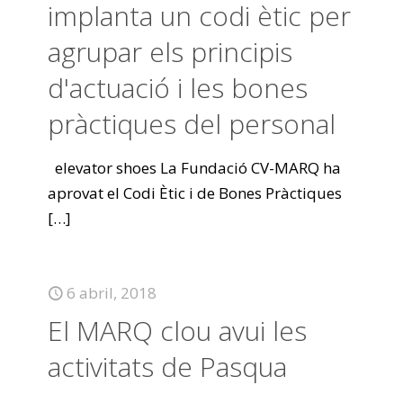
implanta un codi ètic per
agrupar els principis
d'actuació i les bones
pràctiques del personal
elevator shoes La Fundació CV-MARQ ha
aprovat el Codi Ètic i de Bones Pràctiques
[…]
6 abril, 2018
El MARQ clou avui les
activitats de Pasqua