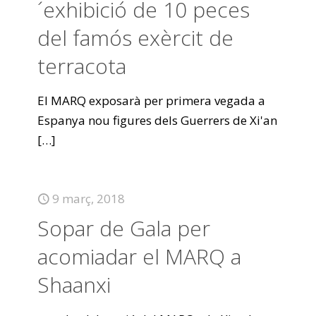
´exhibició de 10 peces
del famós exèrcit de
terracota
El MARQ exposarà per primera vegada a
Espanya nou figures dels Guerrers de Xi'an
[…]
9 març, 2018
Sopar de Gala per
acomiadar el MARQ a
Shaanxi