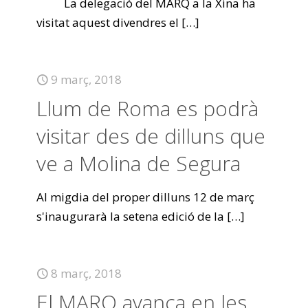
La delegació del MARQ a la Xina ha
visitat aquest divendres el
[…]
9 març, 2018
Llum de Roma es podrà
visitar des de dilluns que
ve a Molina de Segura
Al migdia del proper dilluns 12 de març
s'inaugurarà la setena edició de la
[…]
8 març, 2018
El MARQ avança en les