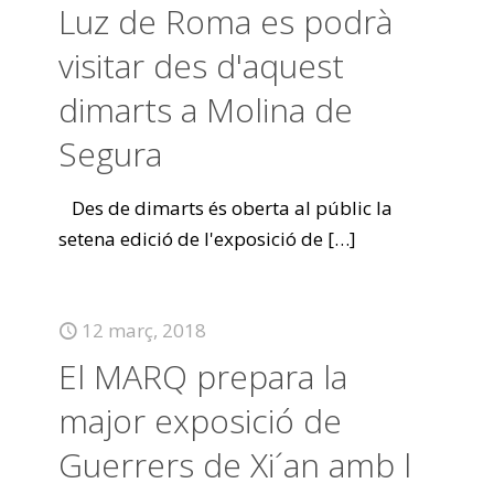
Luz de Roma es podrà
visitar des d'aquest
dimarts a Molina de
Segura
Des de dimarts és oberta al públic la
setena edició de l'exposició de
[…]
12 març, 2018
El MARQ prepara la
major exposició de
Guerrers de Xi´an amb l