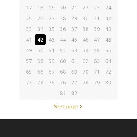
17
18
19
20
21
22
23
24
25
26
27
28
29
30
31
32
33
34
35
36
37
38
39
40
41
42
43
44
45
46
47
48
49
50
51
52
53
54
55
56
57
58
59
60
61
62
63
64
65
66
67
68
69
70
71
72
73
74
75
76
77
78
79
80
81
82
Next page