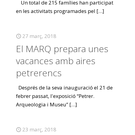
Un total de 215 famílies han participat
en les activitats programades pel
[…]
27 març, 2018
El MARQ prepara unes
vacances amb aires
petrerencs
Després de la seva inauguració el 21 de
febrer passat, l'exposició “Petrer.
Arqueologia i Museu”
[…]
23 març, 2018