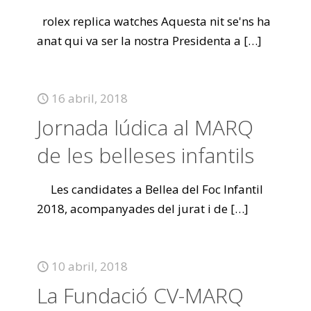
rolex replica watches Aquesta nit se'ns ha
anat qui va ser la nostra Presidenta a
[…]
16 abril, 2018
Jornada lúdica al MARQ
de les belleses infantils
Les candidates a Bellea del Foc Infantil
2018, acompanyades del jurat i de
[…]
10 abril, 2018
La Fundació CV-MARQ