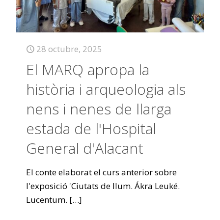
28 octubre, 2025
El MARQ apropa la
història i arqueologia als
nens i nenes de llarga
estada de l'Hospital
General d'Alacant
El conte elaborat el curs anterior sobre
l'exposició 'Ciutats de llum. Ákra Leuké.
Lucentum.
[…]