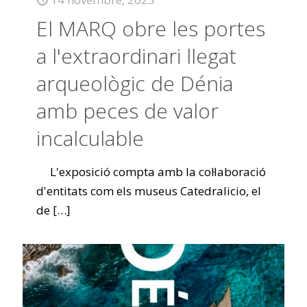
El MARQ obre les portes
a l'extraordinari llegat
arqueològic de Dénia
amb peces de valor
incalculable
L'exposició compta amb la col·laboració
d'entitats com els museus Catedralicio, el
de
[…]