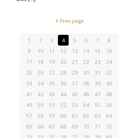
Prev page
1
2
3
4
5
6
7
8
9
10
11
12
13
14
15
16
17
18
19
20
21
22
23
24
25
26
27
28
29
30
31
32
33
34
35
36
37
38
39
40
41
42
43
44
45
46
47
48
49
50
51
52
53
54
55
56
57
58
59
60
61
62
63
64
65
66
67
68
69
70
71
72
73
74
75
76
77
78
79
80