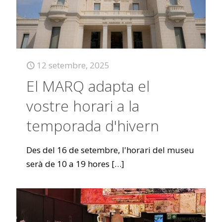
12 setembre, 2025
El MARQ adapta el
vostre horari a la
temporada d'hivern
Des del 16 de setembre, l'horari del museu
serà de 10 a 19 hores
[…]