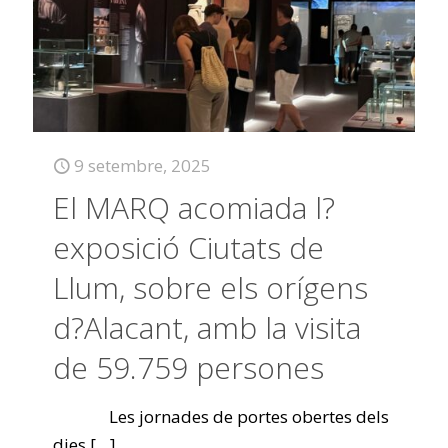
9 setembre, 2025
El MARQ acomiada l?
exposició Ciutats de
Llum, sobre els orígens
d?Alacant, amb la visita
de 59.759 persones
Les jornades de portes obertes dels
dies
[…]