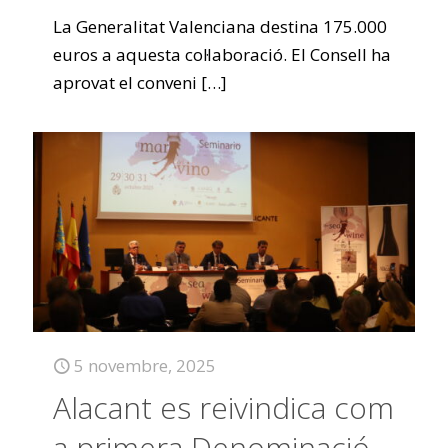
La Generalitat Valenciana destina 175.000
euros a aquesta col·laboració. El Consell ha
aprovat el conveni
[…]
5 novembre, 2025
Alacant es reivindica com
a primera Denominació