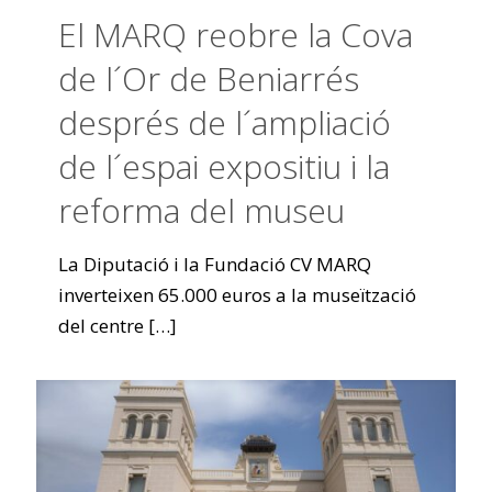
El MARQ reobre la Cova
de l´Or de Beniarrés
després de l´ampliació
de l´espai expositiu i la
reforma del museu
La Diputació i la Fundació CV MARQ
inverteixen 65.000 euros a la museïtzació
del centre
[…]