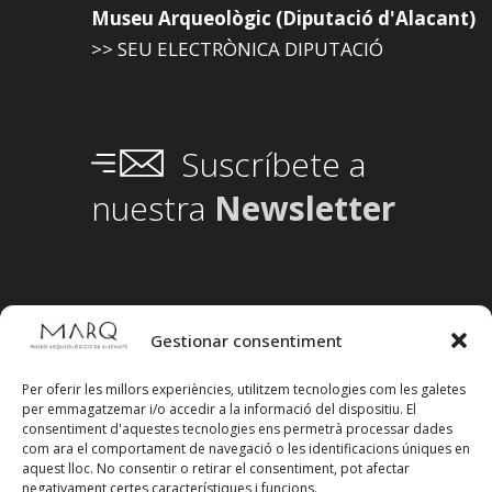
Museu Arqueològic (Diputació d'Alacant)
>> SEU ELECTRÒNICA DIPUTACIÓ
Suscríbete a
nuestra
Newsletter
Gestionar consentiment
Per oferir les millors experiències, utilitzem tecnologies com les galetes
per emmagatzemar i/o accedir a la informació del dispositiu. El
consentiment d'aquestes tecnologies ens permetrà processar dades
com ara el comportament de navegació o les identificacions úniques en
aquest lloc. No consentir o retirar el consentiment, pot afectar
negativament certes característiques i funcions.