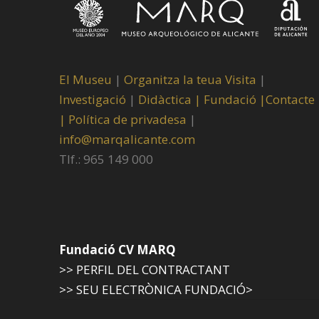
El Museu
|
Organitza la teua Visita
|
Investigació
|
Didàctica |
Fundació |
Contacte
|
Política de privadesa
|
info@marqalicante.com
Tlf.: 965 149 000
Fundació CV MARQ
>> PERFIL DEL CONTRACTANT
>> SEU ELECTRÒNICA FUNDACIÓ>