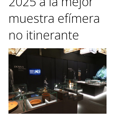
2025 a la mejor
muestra efímera
no itinerante