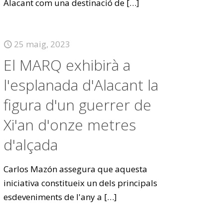
Alacant com una destinació de
[…]
25 maig, 2023
El MARQ exhibirà a
l'esplanada d'Alacant la
figura d'un guerrer de
Xi'an d'onze metres
d'alçada
Carlos Mazón assegura que aquesta
iniciativa constitueix un dels principals
esdeveniments de l'any a
[…]