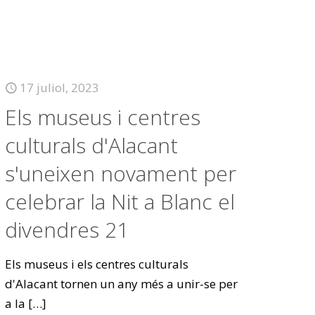
17 juliol, 2023
Els museus i centres
culturals d'Alacant
s'uneixen novament per
celebrar la Nit a Blanc el
divendres 21
Els museus i els centres culturals
d'Alacant tornen un any més a unir-se per
a la
[…]