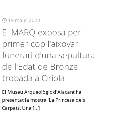
19 maig, 2023
El MARQ exposa per
primer cop l'aixovar
funerari d'una sepultura
de l'Edat de Bronze
trobada a Oriola
El Museu Arqueològic d'Alacant ha
presentat la mostra 'La Princesa dels
Carpats. Una
[…]