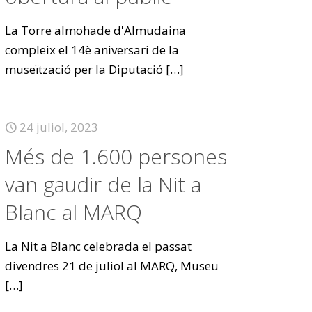
La Torre almohade d'Almudaina
compleix el 14è aniversari de la
museïtzació per la Diputació
[…]
24 juliol, 2023
Més de 1.600 persones
van gaudir de la Nit a
Blanc al MARQ
La Nit a Blanc celebrada el passat
divendres 21 de juliol al MARQ, Museu
[…]