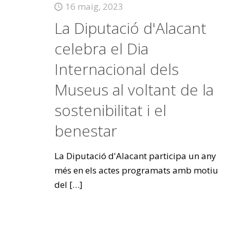
16 maig, 2023
La Diputació d'Alacant
celebra el Dia
Internacional dels
Museus al voltant de la
sostenibilitat i el
benestar
La Diputació d'Alacant participa un any
més en els actes programats amb motiu
del
[…]