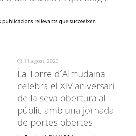
es publicacions rellevants que succeeixen
11 agost, 2023
La Torre d´Almudaina
celebra el XIV aniversari
de la seva obertura al
públic amb una jornada
de portes obertes