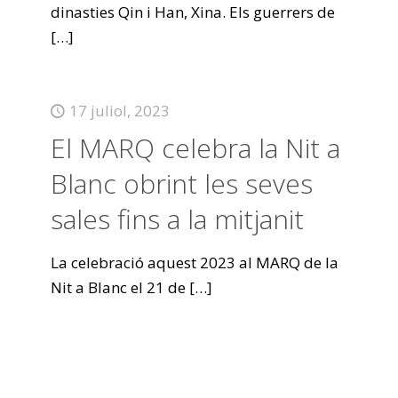
dinasties Qin i Han, Xina. Els guerrers de
[…]
17 juliol, 2023
El MARQ celebra la Nit a
Blanc obrint les seves
sales fins a la mitjanit
La celebració aquest 2023 al MARQ de la
Nit a Blanc el 21 de
[…]