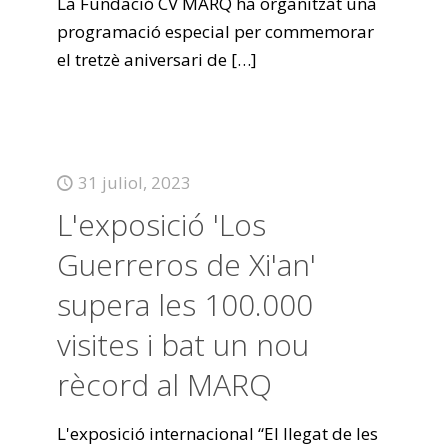
La Fundació CV MARQ ha organitzat una
programació especial per commemorar
el tretzè aniversari de
[…]
31 juliol, 2023
L'exposició 'Los
Guerreros de Xi'an'
supera les 100.000
visites i bat un nou
rècord al MARQ
L'exposició internacional “El llegat de les