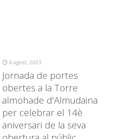
4 agost, 2023
Jornada de portes
obertes a la Torre
almohade d'Almudaina
per celebrar el 14è
aniversari de la seva
obertura al públic