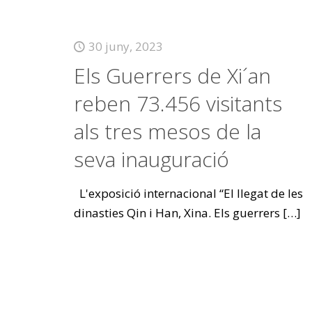
30 juny, 2023
Els Guerrers de Xi´an
reben 73.456 visitants
als tres mesos de la
seva inauguració
L'exposició internacional “El llegat de les
dinasties Qin i Han, Xina. Els guerrers
[…]