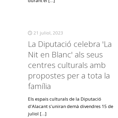
durant el
[…]
21 juliol, 2023
La Diputació celebra 'La
Nit en Blanc' als seus
centres culturals amb
propostes per a tota la
família
Els espais culturals de la Diputació
d'Alacant s'uniran demà divendres 15 de
juliol
[…]