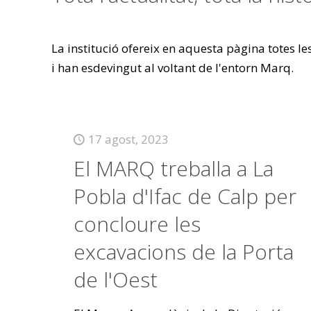
La institució ofereix en aquesta pàgina totes l
i han esdevingut al voltant de l'entorn Marq.
17 agost, 2023
El MARQ treballa a La
Pobla d'Ifac de Calp per
concloure les
excavacions de la Porta
de l'Oest