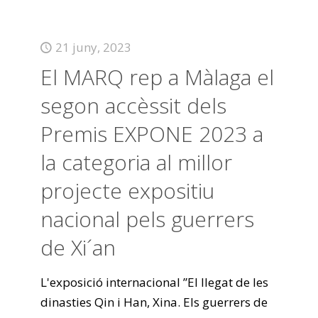
21 juny, 2023
El MARQ rep a Màlaga el
segon accèssit dels
Premis EXPONE 2023 a
la categoria al millor
projecte expositiu
nacional pels guerrers
de Xi´an
L'exposició internacional ”El llegat de les
dinasties Qin i Han, Xina. Els guerrers de