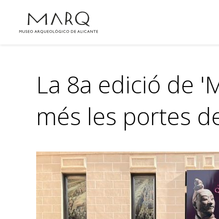
La 8a edició de 
més les portes d