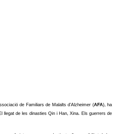
Associació de Familiars de Malalts d'Alzheimer (
AFA
), ha
l llegat de les dinasties Qin i Han, Xina. Els guerrers de