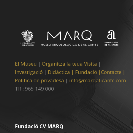
El Museu
|
Organitza la teua Visita
|
Investigació
|
Didàctica |
Fundació |
Contacte |
Política de privadesa
|
info@marqalicante.com
Tlf.: 965 149 000
Fundació CV MARQ