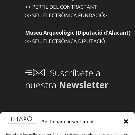
>> PERFIL DEL CONTRACTANT
>> SEU ELECTRÒNICA FUNDACIÓ>
Museu Arqueològic (Diputació d'Alacant)
>> SEU ELECTRÒNICA DIPUTACIÓ
Suscríbete a
nuestra
Newsletter
Gestionar consentiment
Per oferir les millors experiències, utilitzem tecnologies com les galetes