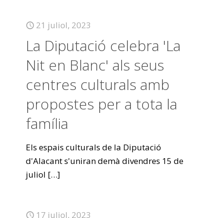
21 juliol, 2023
La Diputació celebra 'La
Nit en Blanc' als seus
centres culturals amb
propostes per a tota la
família
Els espais culturals de la Diputació
d'Alacant s'uniran demà divendres 15 de
juliol
[…]
17 juliol, 2023