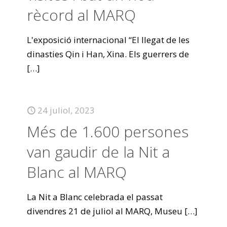
rècord al MARQ
L'exposició internacional “El llegat de les
dinasties Qin i Han, Xina. Els guerrers de
[…]
24 juliol, 2023
Més de 1.600 persones
van gaudir de la Nit a
Blanc al MARQ
La Nit a Blanc celebrada el passat
divendres 21 de juliol al MARQ, Museu
[…]