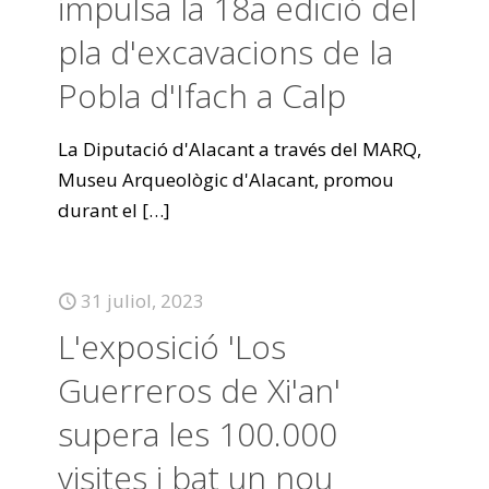
impulsa la 18a edició del
pla d'excavacions de la
Pobla d'Ifach a Calp
La Diputació d'Alacant a través del MARQ,
Museu Arqueològic d'Alacant, promou
durant el
[…]
31 juliol, 2023
L'exposició 'Los
Guerreros de Xi'an'
supera les 100.000
visites i bat un nou