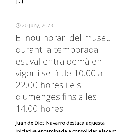
[…]
20 juny, 2023
El nou horari del museu
durant la temporada
estival entra demà en
vigor i serà de 10.00 a
22.00 hores i els
diumenges fins a les
14.00 hores
Juan de Dios Navarro destaca aquesta
iniciativa encaminada a consolidar Alacant