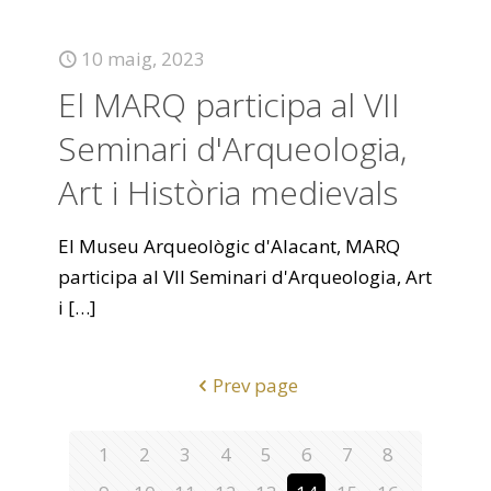
10 maig, 2023
El MARQ participa al VII
Seminari d'Arqueologia,
Art i Història medievals
El Museu Arqueològic d'Alacant, MARQ
participa al VII Seminari d'Arqueologia, Art
i
[…]
Prev page
1
2
3
4
5
6
7
8