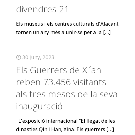
divendres 21
Els museus i els centres culturals d'Alacant
tornen un any més a unir-se per a la
[…]
30 juny, 2023
Els Guerrers de Xi´an
reben 73.456 visitants
als tres mesos de la seva
inauguració
L'exposició internacional “El llegat de les
dinasties Qin i Han, Xina. Els guerrers
[…]