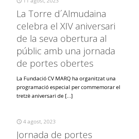
11 agost, 2023
La Torre d´Almudaina
celebra el XIV aniversari
de la seva obertura al
públic amb una jornada
de portes obertes
La Fundació CV MARQ ha organitzat una
programació especial per commemorar el
tretzè aniversari de
[…]
4 agost, 2023
Jornada de portes