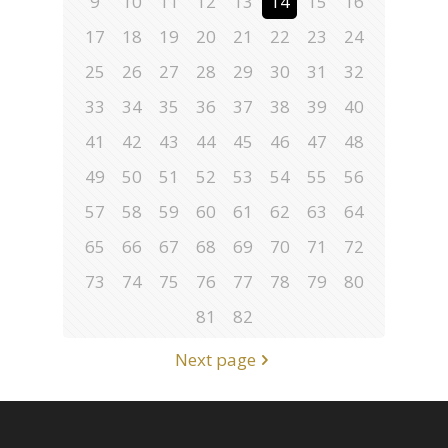
9
10
11
12
13
14
15
16
17
18
19
20
21
22
23
24
25
26
27
28
29
30
31
32
33
34
35
36
37
38
39
40
41
42
43
44
45
46
47
48
49
50
51
52
53
54
55
56
57
58
59
60
61
62
63
64
65
66
67
68
69
70
71
72
73
74
75
76
77
78
79
80
81
82
Next page