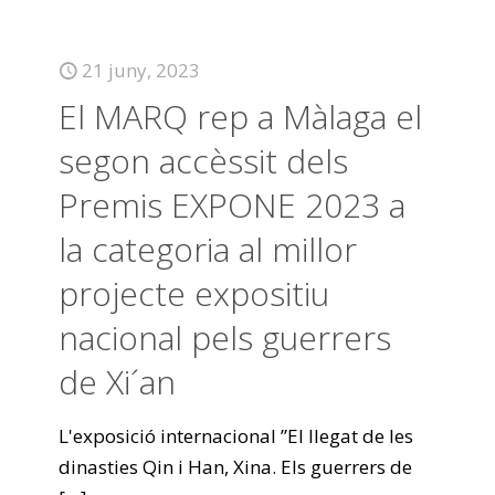
21 juny, 2023
El MARQ rep a Màlaga el
segon accèssit dels
Premis EXPONE 2023 a
la categoria al millor
projecte expositiu
nacional pels guerrers
de Xi´an
L'exposició internacional ”El llegat de les
dinasties Qin i Han, Xina. Els guerrers de