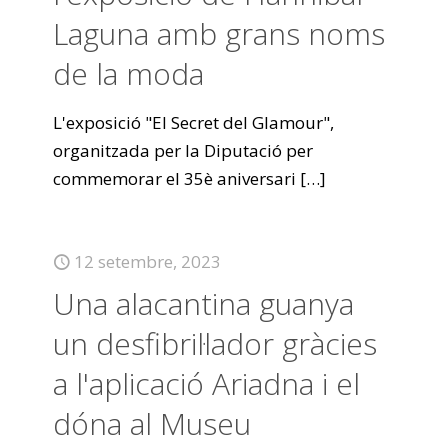
Laguna amb grans noms
de la moda
L'exposició "El Secret del Glamour",
organitzada per la Diputació per
commemorar el 35è aniversari
[…]
12 setembre, 2023
Una alacantina guanya
un desfibril·lador gràcies
a l'aplicació Ariadna i el
dóna al Museu