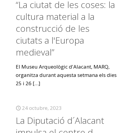
“La ciutat de les coses: la
cultura material a la
construcció de les
ciutats a l'Europa
medieval”
El Museu Arqueològic d'Alacant, MARQ,
organitza durant aquesta setmana els dies
25 i 26
[…]
24 octubre, 2023
La Diputació d´Alacant
impulsa el centre d