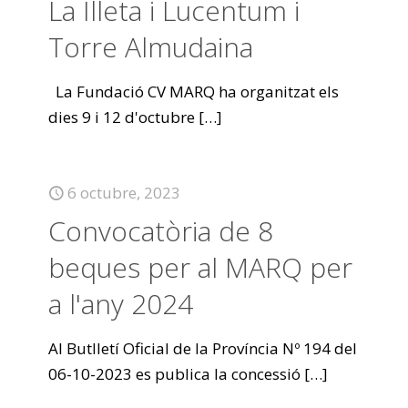
La Illeta i Lucentum i
Torre Almudaina
La Fundació CV MARQ ha organitzat els
dies 9 i 12 d'octubre
[…]
6 octubre, 2023
Convocatòria de 8
beques per al MARQ per
a l'any 2024
Al Butlletí Oficial de la Província Nº 194 del
06-10-2023 es publica la concessió
[…]