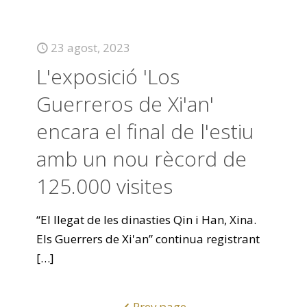
23 agost, 2023
L'exposició 'Los
Guerreros de Xi'an'
encara el final de l'estiu
amb un nou rècord de
125.000 visites
“El llegat de les dinasties Qin i Han, Xina.
Els Guerrers de Xi'an” continua registrant
[…]
Prev page