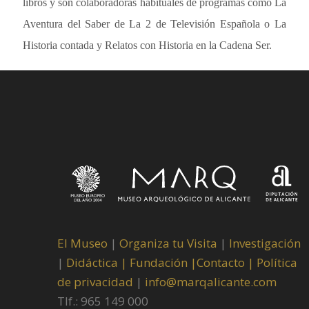
libros y son colaboradoras habituales de programas como La
Aventura del Saber de La 2 de Televisión Española o La
Historia contada y Relatos con Historia en la Cadena Ser.
El Museo
|
Organiza tu Visita
|
Investigación
|
Didáctica |
Fundación |
Contacto |
Política
de privacidad
|
info@marqalicante.com
Tlf.: 965 149 000