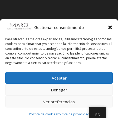
Gestionar consentimiento
Para ofrecer las mejores experiencias, utilizamos tecnologías como las
cookies para almacenar y/o acceder a la información del dispositivo. El
consentimiento de estas tecnologías nos permitirá procesar datos
como el comportamiento de navegación o las identificaciones únicas
en este sitio. No consentir o retirar el consentimiento, puede afectar
negativamente a ciertas características y funciones.
Aceptar
Síguenos en redes sociales
Denegar
Ver preferencias
Política de cookies
Política de privacidad
ES