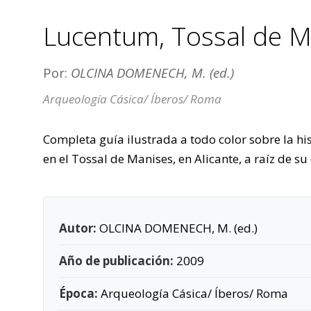
Lucentum, Tossal de Ma
Por:
OLCINA DOMENECH, M. (ed.)
Arqueología Cásica/ Íberos/ Roma
Completa guía ilustrada a todo color sobre la hi
en el Tossal de Manises, en Alicante, a raíz de su
Autor:
OLCINA DOMENECH, M. (ed.)
Año de publicación:
2009
Época:
Arqueología Cásica/ Íberos/ Roma