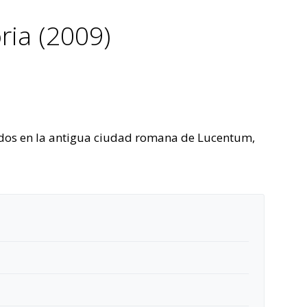
ria (2009)
izados en la antigua ciudad romana de Lucentum,