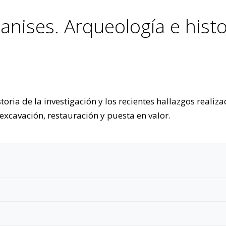
nises. Arqueología e histo
storia de la investigación y los recientes hallazgos real
 excavación, restauración y puesta en valor.