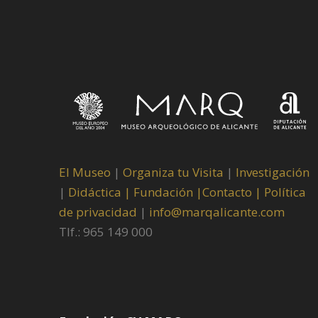
El Museo
|
Organiza tu Visita
|
Investigación
|
Didáctica |
Fundación |
Contacto |
Política
de privacidad
|
info@marqalicante.com
Tlf.: 965 149 000