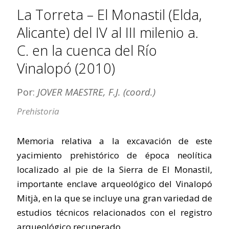
La Torreta – El Monastil (Elda,
Alicante) del IV al III milenio a.
C. en la cuenca del Río
Vinalopó (2010)
Por:
JOVER MAESTRE, F.J. (coord.)
Prehistoria
Memoria relativa a la excavación de este
yacimiento prehistórico de época neolítica
localizado al pie de la Sierra de El Monastil,
importante enclave arqueológico del Vinalopó
Mitjà, en la que se incluye una gran variedad de
estudios técnicos relacionados con el registro
arqueológico recuperado.