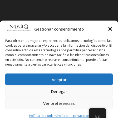
Gestionar consentimiento
Para ofrecer las mejores experiencias, utilizamos tecnologías como las
cookies para almacenar y/o acceder a la información del dispositivo. El
consentimiento de estas tecnologías nos permitirá procesar datos
como el comportamiento de navegación o las identificaciones únicas
en este sitio. No consentir o retirar el consentimiento, puede afectar
negativamente a ciertas características y funciones.
Aceptar
Síguenos en redes sociales
Denegar
Ver preferencias
Política de cookies
Política de privacidad
ES