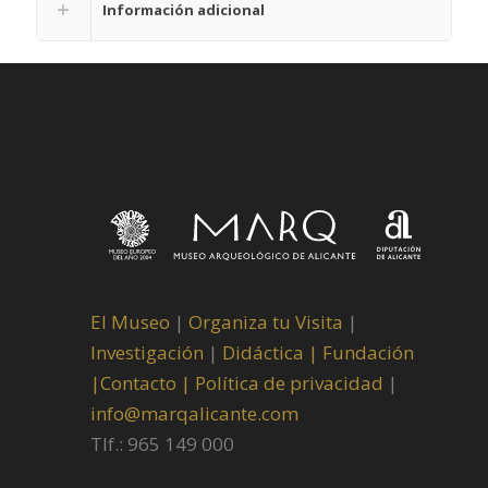
Información adicional
El Museo
|
Organiza tu Visita
|
Investigación
|
Didáctica |
Fundación
|
Contacto |
Política de privacidad
|
info@marqalicante.com
Tlf.: 965 149 000