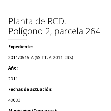
Planta de RCD.
Polígono 2, parcela 264
Expediente:
2011/0515-A (SS.TT. A-2011-238)
Año:
2011
Fechas de actuación:
40803
Municipios (Comarcas):