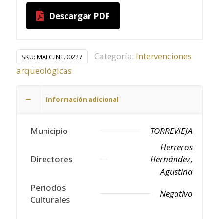
Descargar PDF
Categoría:
Intervenciones
SKU:
MALC.INT.00227
arqueológicas
Información adicional
Municipio
TORREVIEJA
Herreros
Directores
Hernández,
Agustina
Periodos
Negativo
Culturales