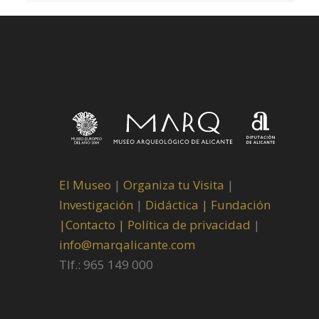
El Museo
|
Organiza tu Visita
|
Investigación
|
Didáctica |
Fundación
|
Contacto |
Política de privacidad
|
info@marqalicante.com
Tlf.: 965 149 000