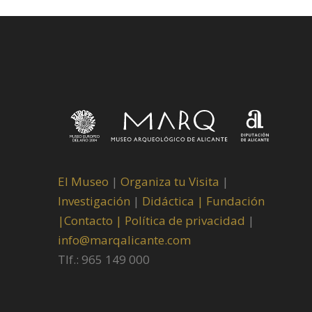
El Museo
|
Organiza tu Visita
|
Investigación
|
Didáctica |
Fundación
|
Contacto |
Política de privacidad
|
info@marqalicante.com
Tlf.: 965 149 000