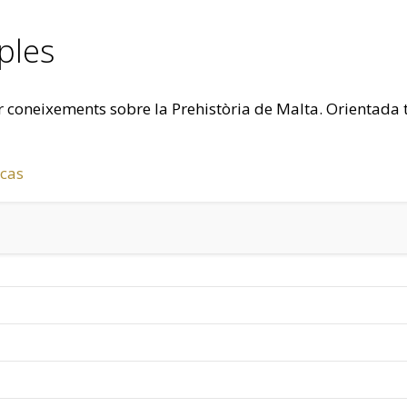
ples
nar coneixements sobre la Prehistòria de Malta. Orientad
icas