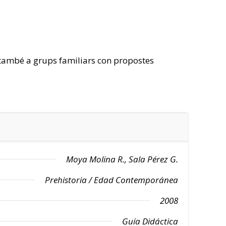
a també a grups familiars con propostes
Moya Molina R., Sala Pérez G.
Prehistoria / Edad Contemporánea
2008
Guía Didáctica