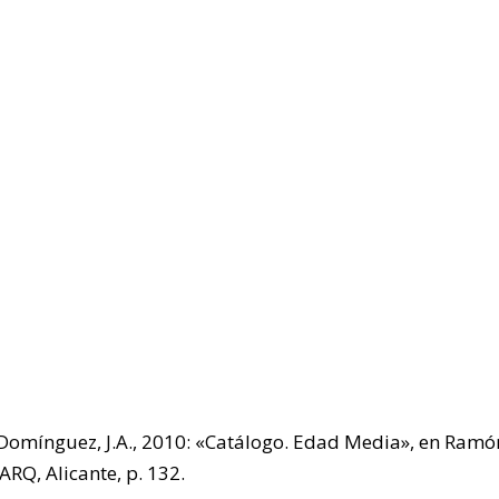
Domínguez, J.A., 2010: «Catálogo. Edad Media», en Ramón 
RQ, Alicante, p. 132.