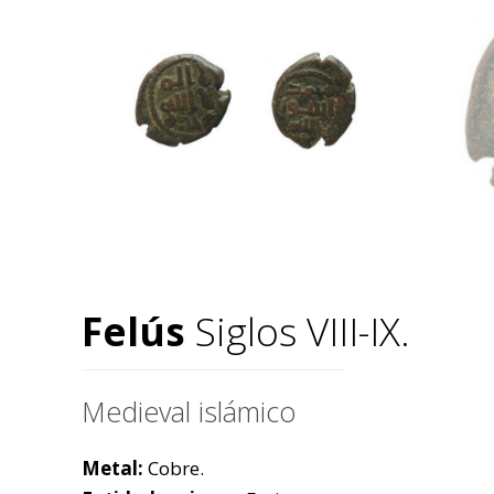
Felús
Siglos VIII-IX.
Medieval islámico
Metal:
Cobre.