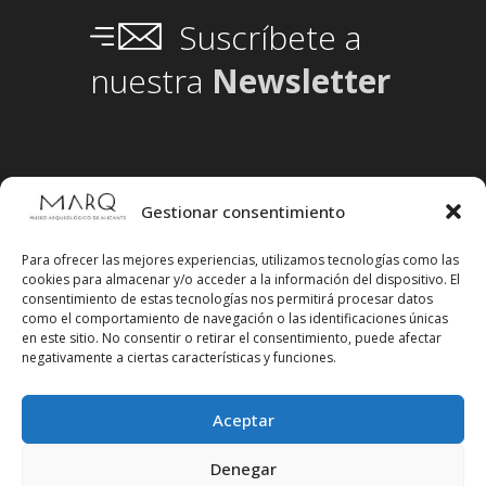
Suscríbete a
nuestra
Newsletter
Gestionar consentimiento
Para ofrecer las mejores experiencias, utilizamos tecnologías como las
cookies para almacenar y/o acceder a la información del dispositivo. El
consentimiento de estas tecnologías nos permitirá procesar datos
como el comportamiento de navegación o las identificaciones únicas
en este sitio. No consentir o retirar el consentimiento, puede afectar
negativamente a ciertas características y funciones.
Aceptar
Síguenos en redes sociales
Denegar