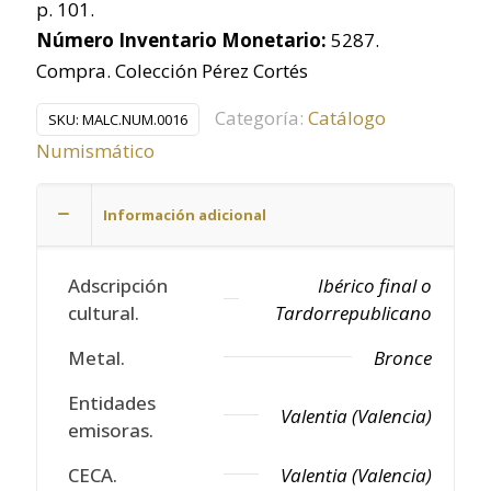
p. 101.
Número Inventario Monetario:
5287.
Compra. Colección Pérez Cortés
Categoría:
Catálogo
SKU:
MALC.NUM.0016
Numismático
Información adicional
Adscripción
Ibérico final o
cultural.
Tardorrepublicano
Metal.
Bronce
Entidades
Valentia (Valencia)
emisoras.
CECA.
Valentia (Valencia)