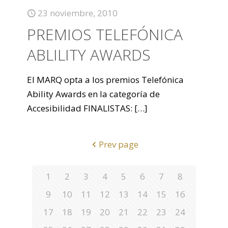
23 noviembre, 2010
PREMIOS TELEFÓNICA
ABLILITY AWARDS
El MARQ opta a los premios Telefónica
Ability Awards en la categoría de
Accesibilidad FINALISTAS:
[…]
Prev page
1
2
3
4
5
6
7
8
9
10
11
12
13
14
15
16
17
18
19
20
21
22
23
24