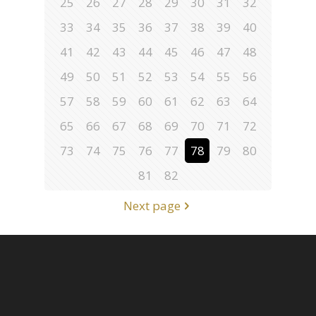
25
26
27
28
29
30
31
32
33
34
35
36
37
38
39
40
41
42
43
44
45
46
47
48
49
50
51
52
53
54
55
56
57
58
59
60
61
62
63
64
65
66
67
68
69
70
71
72
73
74
75
76
77
78
79
80
81
82
Next page