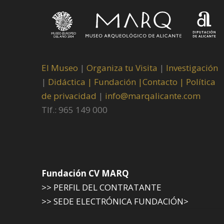
El Museo
|
Organiza tu Visita
|
Investigación
|
Didáctica |
Fundación |
Contacto |
Política
de privacidad
|
info@marqalicante.com
Tlf.: 965 149 000
Fundación CV MARQ
>> PERFIL DEL CONTRATANTE
>> SEDE ELECTRÓNICA FUNDACIÓN>