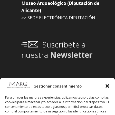
Museo Arqueológico (Diputación de
Alicante)
>> SEDE ELECTRÓNICA DIPUTACIÓN
Suscríbete a
nuestra
Newsletter
Gestionar consentimiento
Para ofrecer las mejores experiencias, utilizamos tecnologías como las
cookies para almacenar y/o acceder a la información del dispositivo. El
consentimiento de estas tecnologías nos permitirá procesar datos
como el comportamiento de navegación o las identificaciones únicas