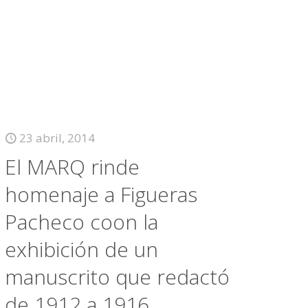
23 abril, 2014
El MARQ rinde
homenaje a Figueras
Pacheco coon la
exhibición de un
manuscrito que redactó
de 1912 a 1916