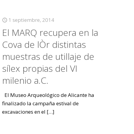
1 septiembre, 2014
El MARQ recupera en la
Cova de lÒr distintas
muestras de utillaje de
sílex propias del VI
milenio a.C.
El Museo Arqueológico de Alicante ha
finalizado la campaña estival de
excavaciones en el
[…]