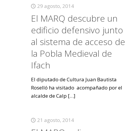
29 agosto, 2014
El MARQ descubre un
edificio defensivo junto
al sistema de acceso de
la Pobla Medieval de
Ifach
El diputado de Cultura Juan Bautista
Roselló ha visitado acompañado por el
alcalde de Calp
[…]
21 agosto, 2014