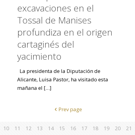
excavaciones en el
Tossal de Manises
profundiza en el origen
cartaginés del
yacimiento
La presidenta de la Diputación de
Alicante, Luisa Pastor, ha visitado esta
mañana el
[…]
Prev page
10
11
12
13
14
15
16
17
18
19
20
21