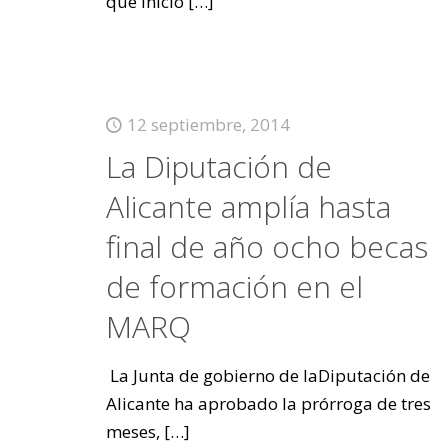
que inició
[…]
12 septiembre, 2014
La Diputación de
Alicante amplía hasta
final de año ocho becas
de formación en el
MARQ
La Junta de gobierno de laDiputación de
Alicante ha aprobado la prórroga de tres
meses,
[…]