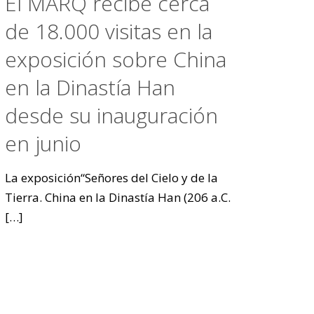
El MARQ recibe cerca
de 18.000 visitas en la
exposición sobre China
en la Dinastía Han
desde su inauguración
en junio
La exposición“Señores del Cielo y de la
Tierra. China en la Dinastía Han (206 a.C.
[…]