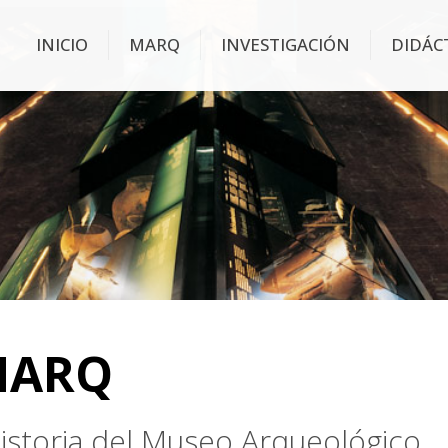
INICIO
MARQ
INVESTIGACIÓN
DIDÁC
MARQ
 historia del Museo Arqueológico