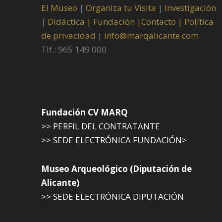
El Museo
|
Organiza tu Visita
|
Investigación
|
Didáctica |
Fundación |
Contacto |
Política
de privacidad
|
info@marqalicante.com
Tlf.: 965 149 000
Fundación CV MARQ
>> PERFIL DEL CONTRATANTE
>> SEDE ELECTRÓNICA FUNDACIÓN>
Museo Arqueológico (Diputación de
Alicante)
>> SEDE ELECTRÓNICA DIPUTACIÓN