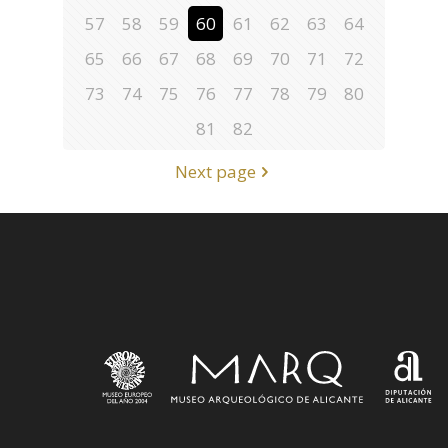
57
58
59
60
61
62
63
64
65
66
67
68
69
70
71
72
73
74
75
76
77
78
79
80
81
82
Next page