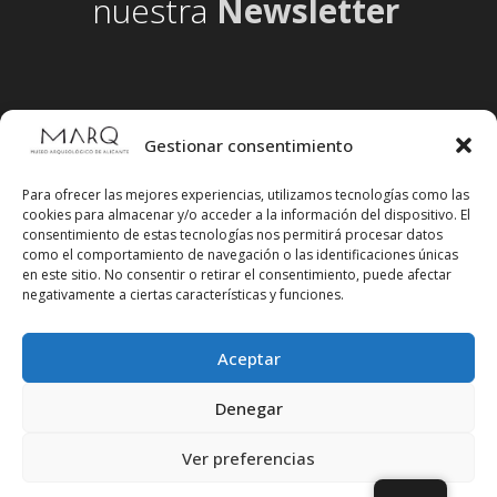
nuestra
Newsletter
Gestionar consentimiento
Para ofrecer las mejores experiencias, utilizamos tecnologías como las
cookies para almacenar y/o acceder a la información del dispositivo. El
consentimiento de estas tecnologías nos permitirá procesar datos
como el comportamiento de navegación o las identificaciones únicas
en este sitio. No consentir o retirar el consentimiento, puede afectar
negativamente a ciertas características y funciones.
Aceptar
Síguenos en redes sociales
Denegar
Ver preferencias