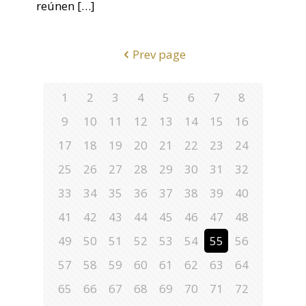
reúnen
[…]
Prev page
1
2
3
4
5
6
7
8
9
10
11
12
13
14
15
16
17
18
19
20
21
22
23
24
25
26
27
28
29
30
31
32
33
34
35
36
37
38
39
40
41
42
43
44
45
46
47
48
49
50
51
52
53
54
55
56
57
58
59
60
61
62
63
64
65
66
67
68
69
70
71
72