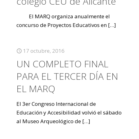
colegio CEU de Alicante
El MARQ organiza anualmente el
concurso de Proyectos Educativos en
[…]
17 octubre, 2016
UN COMPLETO FINAL
PARA EL TERCER DÍA EN
EL MARQ
El 3er Congreso Internacional de
Educación y Accesibilidad volvió el sábado
al Museo Arqueológico de
[…]