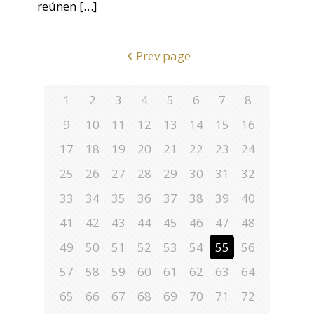
reúnen
[…]
Prev page
1
2
3
4
5
6
7
8
9
10
11
12
13
14
15
16
17
18
19
20
21
22
23
24
25
26
27
28
29
30
31
32
33
34
35
36
37
38
39
40
41
42
43
44
45
46
47
48
49
50
51
52
53
54
55
56
57
58
59
60
61
62
63
64
65
66
67
68
69
70
71
72