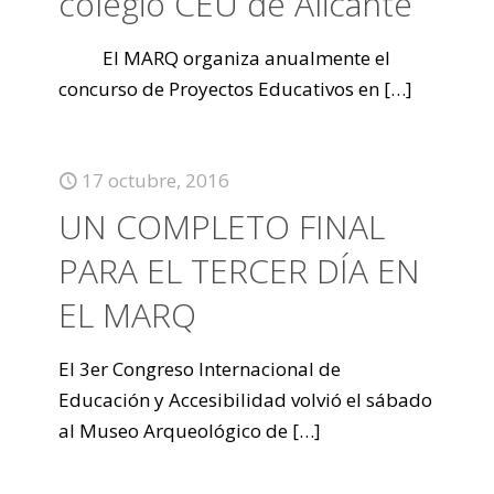
colegio CEU de Alicante
El MARQ organiza anualmente el
concurso de Proyectos Educativos en
[…]
17 octubre, 2016
UN COMPLETO FINAL
PARA EL TERCER DÍA EN
EL MARQ
El 3er Congreso Internacional de
Educación y Accesibilidad volvió el sábado
al Museo Arqueológico de
[…]