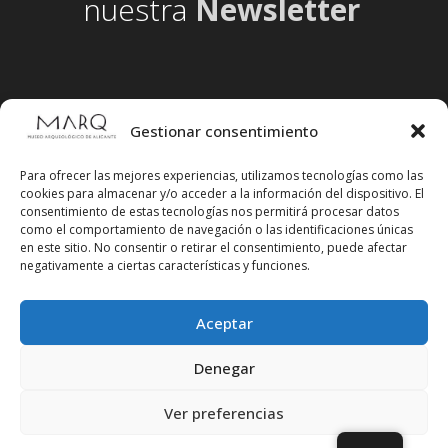
nuestra
Newsletter
Gestionar consentimiento
Para ofrecer las mejores experiencias, utilizamos tecnologías como las
cookies para almacenar y/o acceder a la información del dispositivo. El
consentimiento de estas tecnologías nos permitirá procesar datos
como el comportamiento de navegación o las identificaciones únicas
en este sitio. No consentir o retirar el consentimiento, puede afectar
negativamente a ciertas características y funciones.
Aceptar
Síguenos en redes sociales
Denegar
Ver preferencias