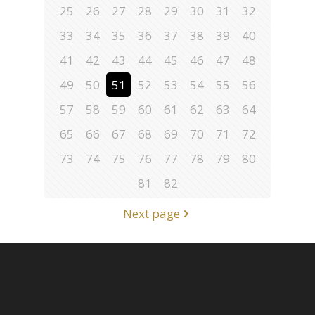
25
26
27
28
29
30
31
32
33
34
35
36
37
38
39
40
41
42
43
44
45
46
47
48
49
50
51
52
53
54
55
56
57
58
59
60
61
62
63
64
65
66
67
68
69
70
71
72
73
74
75
76
77
78
79
80
81
82
Next page