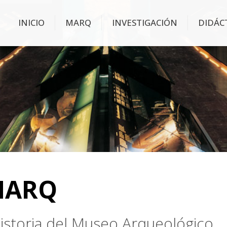
INICIO
MARQ
INVESTIGACIÓN
DIDÁC
MARQ
 historia del Museo Arqueológico