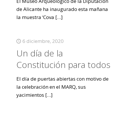
El Museo Arqueológico de la Diputación
de Alicante ha inaugurado esta mañana
la muestra ‘Cova
[…]
6 diciembre, 2020
Un día de la
Constitución para todos
El día de puertas abiertas con motivo de
la celebración en el MARQ, sus
yacimientos
[…]