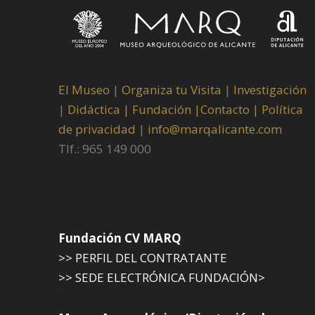
El Museo
|
Organiza tu Visita
|
Investigación
|
Didáctica |
Fundación |
Contacto |
Política
de privacidad
|
info@marqalicante.com
Tlf.: 965 149 000
Fundación CV MARQ
>> PERFIL DEL CONTRATANTE
>> SEDE ELECTRÓNICA FUNDACIÓN>