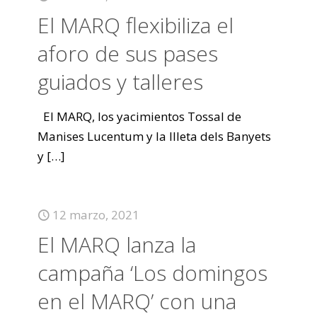
El MARQ flexibiliza el
aforo de sus pases
guiados y talleres
El MARQ, los yacimientos Tossal de
Manises Lucentum y la Illeta dels Banyets
y
[…]
12 marzo, 2021
El MARQ lanza la
campaña ‘Los domingos
en el MARQ’ con una