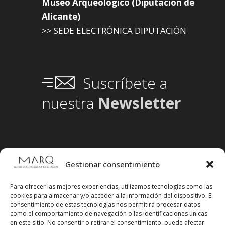
Museo Arqueológico (Diputación de
Alicante)
>> SEDE ELECTRÓNICA DIPUTACIÓN
Suscríbete a
nuestra
Newsletter
Gestionar consentimiento
Para ofrecer las mejores experiencias, utilizamos tecnologías como las
cookies para almacenar y/o acceder a la información del dispositivo. El
consentimiento de estas tecnologías nos permitirá procesar datos
como el comportamiento de navegación o las identificaciones únicas
en este sitio. No consentir o retirar el consentimiento, puede afectar