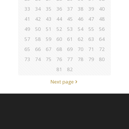
33
34
35
36
37
38
39
40
41
42
43
44
45
46
47
48
49
50
51
52
53
54
55
56
57
58
59
60
61
62
63
64
65
66
67
68
69
70
71
72
73
74
75
76
77
78
79
80
81
82
Next page