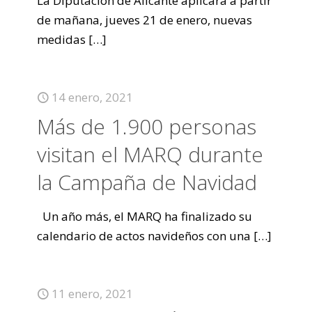
La Diputación de Alicante aplicará a partir
de mañana, jueves 21 de enero, nuevas
medidas
[…]
14 enero, 2021
Más de 1.900 personas
visitan el MARQ durante
la Campaña de Navidad
Un año más, el MARQ ha finalizado su
calendario de actos navideños con una
[…]
11 enero, 2021