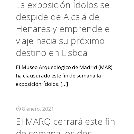
La exposición Ídolos se
despide de Alcalá de
Henares y emprende el
viaje hacia su próximo
destino en Lisboa
El Museo Arqueológico de Madrid (MAR)
ha clausurado este fin de semana la
exposición ‘Ídolos.
[…]
8 enero, 2021
El MARQ cerrará este fin
de semana los dos