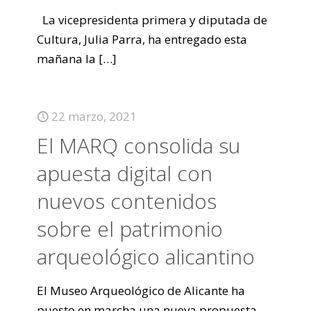
La vicepresidenta primera y diputada de
Cultura, Julia Parra, ha entregado esta
mañana la
[…]
22 marzo, 2021
El MARQ consolida su
apuesta digital con
nuevos contenidos
sobre el patrimonio
arqueológico alicantino
El Museo Arqueológico de Alicante ha
puesto en marcha una nueva propuesta