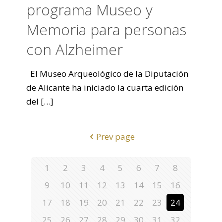
programa Museo y
Memoria para personas
con Alzheimer
El Museo Arqueológico de la Diputación
de Alicante ha iniciado la cuarta edición
del
[…]
Prev page
1
2
3
4
5
6
7
8
9
10
11
12
13
14
15
16
17
18
19
20
21
22
23
24
25
26
27
28
29
30
31
32