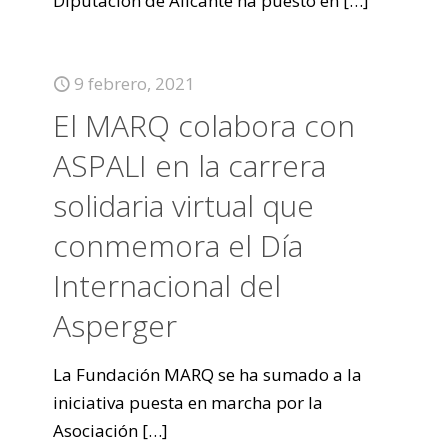
Diputación de Alicante ha puesto en
[…]
9 febrero, 2021
El MARQ colabora con
ASPALI en la carrera
solidaria virtual que
conmemora el Día
Internacional del
Asperger
La Fundación MARQ se ha sumado a la
iniciativa puesta en marcha por la
Asociación
[…]