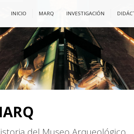
INICIO
MARQ
INVESTIGACIÓN
DIDÁC
MARQ
 historia del Museo Arqueológico