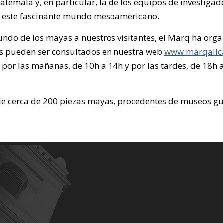
temala y, en particular, la de los equipos de investiga
de este fascinante mundo mesoamericano.
ndo de los mayas a nuestros visitantes, el Marq ha organ
fas pueden ser consultados en nuestra web
www.marqalic
 por las mañanas, de 10h a 14h y por las tardes, de 18h a
de cerca de 200 piezas mayas, procedentes de museos g