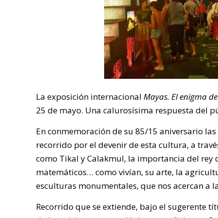
La exposición internacional
Mayas. El enigma de
25 de mayo. Una calurosísima respuesta del pú
En conmemoración de su 85/15 aniversario las 
recorrido por el devenir de esta cultura, a tr
como Tikal y Calakmul, la importancia del rey di
matemáticos… como vivían, su arte, la agricultur
esculturas monumentales, que nos acercan a las
Recorrido que se extiende, bajo el sugerente tít