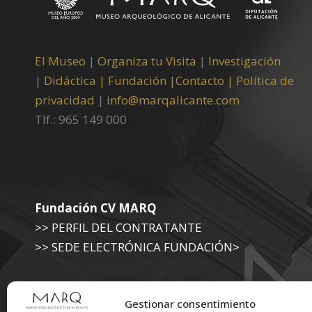
El Museo
|
Organiza tu Visita
|
Investigación
|
Didáctica |
Fundación |
Contacto |
Política de
privacidad
|
info@marqalicante.com
Tlf.: 965 149 000
Fundación CV MARQ
>> PERFIL DEL CONTRATANTE
>> SEDE ELECTRÓNICA FUNDACIÓN>
Museo Arqueológico (Diputación de Alicante)
Gestionar consentimiento
>> SEDE ELECTRÓNICA DIPUTACIÓN