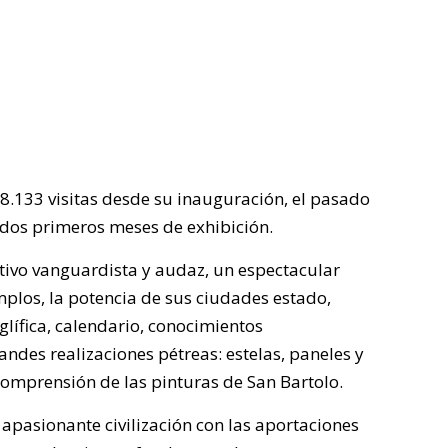
 28.133 visitas desde su inauguración, el pasado
 dos primeros meses de exhibición.
tivo vanguardista y audaz, un espectacular
mplos, la potencia de sus ciudades estado,
glífica, calendario, conocimientos
andes realizaciones pétreas: estelas, paneles y
comprensión de las pinturas de San Bartolo.
a apasionante civilización con las aportaciones