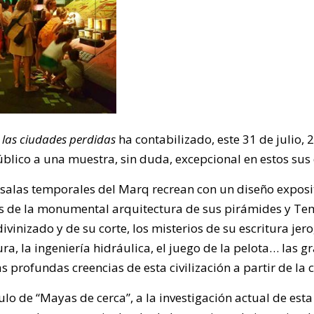
 las ciudades perdidas
ha contabilizado, este 31 de julio,
blico a una muestra, sin duda, excepcional en estos sus
salas temporales del Marq recrean con un diseño exposi
avés de la monumental arquitectura de sus pirámides y Te
vinizado y de su corte, los misterios de su escritura jero
a, la ingeniería hidráulica, el juego de la pelota… las gr
 profundas creencias de esta civilización a partir de la 
ulo de “Mayas de cerca”, a la investigación actual de est