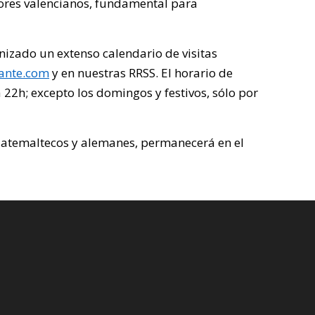
dores valencianos, fundamental para
izado un extenso calendario de visitas
ante.com
y en nuestras RRSS. El horario de
 22h; excepto los domingos y festivos, sólo por
uatemaltecos y alemanes, permanecerá en el