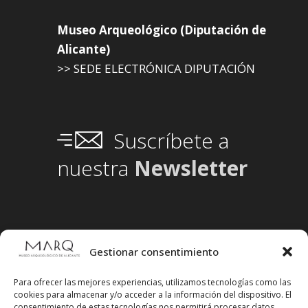
Museo Arqueológico (Diputación de
Alicante)
>> SEDE ELECTRÓNICA DIPUTACIÓN
Suscríbete a
nuestra
Newsletter
Gestionar consentimiento
Para ofrecer las mejores experiencias, utilizamos tecnologías como las
cookies para almacenar y/o acceder a la información del dispositivo. El
consentimiento de estas tecnologías nos permitirá procesar datos