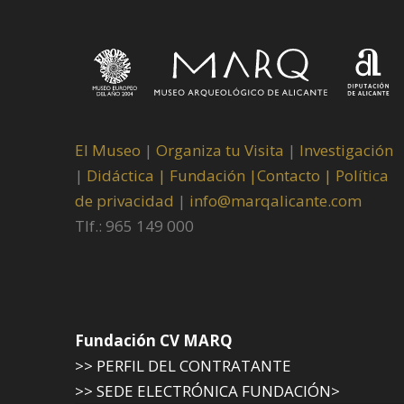
El Museo
|
Organiza tu Visita
|
Investigación
|
Didáctica |
Fundación |
Contacto |
Política
de privacidad
|
info@marqalicante.com
Tlf.: 965 149 000
Fundación CV MARQ
>> PERFIL DEL CONTRATANTE
>> SEDE ELECTRÓNICA FUNDACIÓN>