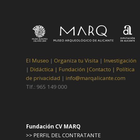
El Museo
|
Organiza tu Visita
|
Investigación
|
Didáctica |
Fundación |
Contacto |
Política
de privacidad
|
info@marqalicante.com
Tlf.: 965 149 000
Fundación CV MARQ
>> PERFIL DEL CONTRATANTE