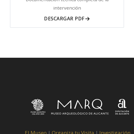
intervención
→
DESCARGAR PDF
El Museo
|
Organiza tu Visita
|
Investigación