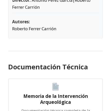
Director:
Antonio Pérez Garcia|Roberto
Ferrer Carrión
Autores:
Roberto Ferrer Carrión
Documentación Técnica
Memoria de la Intervención
Arqueológica
Documentación técnica completa de la