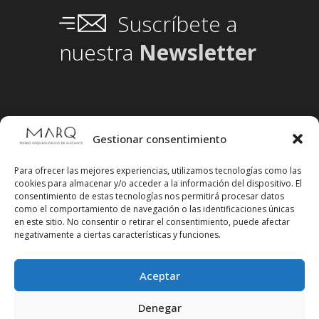
Suscríbete a
nuestra
Newsletter
Gestionar consentimiento
Para ofrecer las mejores experiencias, utilizamos tecnologías como las
cookies para almacenar y/o acceder a la información del dispositivo. El
consentimiento de estas tecnologías nos permitirá procesar datos
como el comportamiento de navegación o las identificaciones únicas
en este sitio. No consentir o retirar el consentimiento, puede afectar
negativamente a ciertas características y funciones.
Aceptar
Síguenos en redes sociales
Denegar