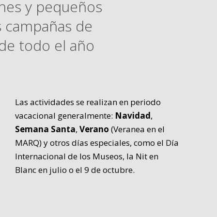
venes y pequeños
as campañas de
 de todo el año
Las actividades se realizan en periodo
vacacional generalmente:
Navidad
,
Semana Santa
,
Verano
(Veranea en el
MARQ) y otros días especiales, como el Día
Internacional de los Museos, la Nit en
Blanc en julio o el 9 de octubre.