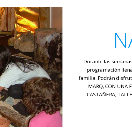
N
Durante las semanas
programación llena 
familia. Podrán disfru
MARQ, CON UNA F
CASTAÑERA, TALLERE