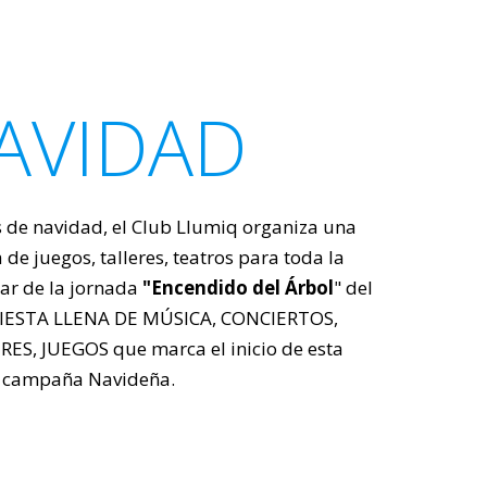
AVIDAD
 de navidad, el Club Llumiq organiza una
de juegos, talleres, teatros para toda la
tar de la jornada
"Encendido del Árbol
" del
IESTA LLENA DE MÚSICA, CONCIERTOS,
S, JUEGOS que marca el inicio de esta
campaña Navideña.