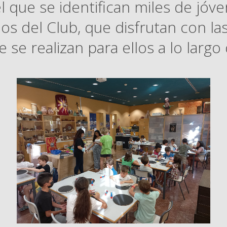
l que se identifican miles de jó
cios del Club, que disfrutan con l
 se realizan para ellos a lo largo