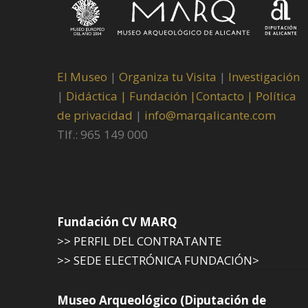
El Museo
|
Organiza tu Visita
|
Investigación
|
Didáctica |
Fundación |
Contacto |
Política
de privacidad
|
info@marqalicante.com
Tlf.: 965 149 000
Fundación CV MARQ
>> PERFIL DEL CONTRATANTE
>> SEDE ELECTRÓNICA FUNDACIÓN>
Museo Arqueológico (Diputación de