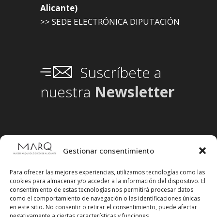
Alicante)
>> SEDE ELECTRÓNICA DIPUTACIÓN
Suscríbete a
nuestra
Newsletter
Gestionar consentimiento
Para ofrecer las mejores experiencias, utilizamos tecnologías como las
cookies para almacenar y/o acceder a la información del dispositivo. El
consentimiento de estas tecnologías nos permitirá procesar datos
como el comportamiento de navegación o las identificaciones únicas
en este sitio. No consentir o retirar el consentimiento, puede afectar
negativamente a ciertas características y funciones.