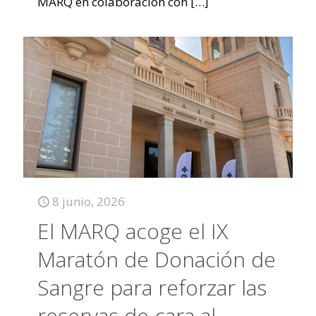
MARQ en colaboración con
[…]
8 junio, 2026
El MARQ acoge el IX
Maratón de Donación de
Sangre para reforzar las
reservas de cara al