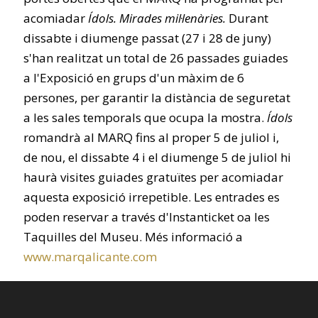
acomiadar
Ídols. Mirades mil·lenàries.
Durant
dissabte i diumenge passat (27 i 28 de juny)
s'han realitzat un total de 26 passades guiades
a l'Exposició en grups d'un màxim de 6
persones, per garantir la distància de seguretat
a les sales temporals que ocupa la mostra.
Ídols
romandrà al MARQ fins al proper 5 de juliol i,
de nou, el dissabte 4 i el diumenge 5 de juliol hi
haurà visites guiades gratuïtes per acomiadar
aquesta exposició irrepetible. Les entrades es
poden reservar a través d'Instanticket oa les
Taquilles del Museu. Més informació a
www.marqalicante.com