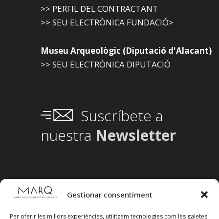
>> PERFIL DEL CONTRACTANT
>> SEU ELECTRÒNICA FUNDACIÓ>
Museu Arqueològic (Diputació d'Alacant)
>> SEU ELECTRÒNICA DIPUTACIÓ
Suscríbete a
nuestra
Newsletter
Gestionar consentiment
Per oferir les millors experiències, utilitzem tecnologies com les galetes