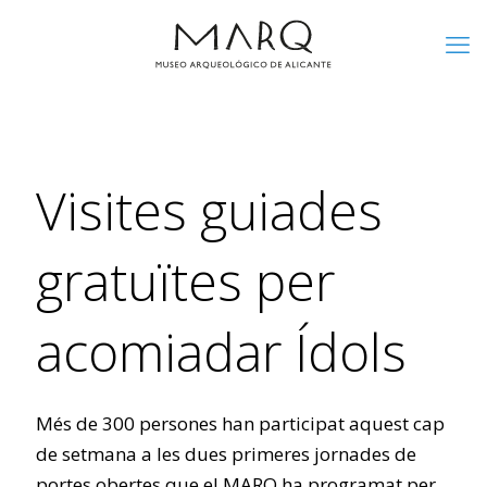
Visites guiades
gratuïtes per
acomiadar Ídols
Més de 300 persones han participat aquest cap
de setmana a les dues primeres jornades de
portes obertes que el MARQ ha programat per