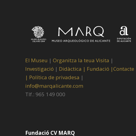
El Museu
|
Organitza la teua Visita
|
Investigació
|
Didàctica |
Fundació |
Contacte
|
Política de privadesa
|
info@marqalicante.com
Tlf.: 965 149 000
Fundació CV MARQ