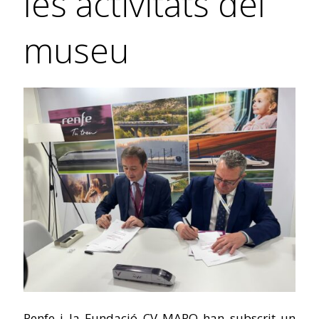
les activitats del
museu
Renfe i la Fundació CV MARQ han subscrit un