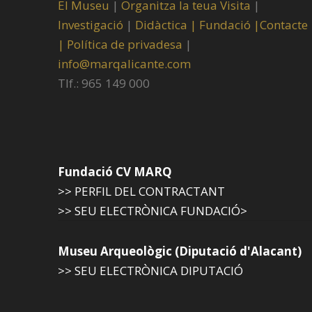
El Museu
|
Organitza la teua Visita
|
Investigació
|
Didàctica |
Fundació |
Contacte
|
Política de privadesa
|
info@marqalicante.com
Tlf.: 965 149 000
Fundació CV MARQ
>> PERFIL DEL CONTRACTANT
>> SEU ELECTRÒNICA FUNDACIÓ>
Museu Arqueològic (Diputació d'Alacant)
>> SEU ELECTRÒNICA DIPUTACIÓ