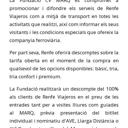
La Fundació CV MARQ es compromet a
promocionar i difondre els serveis de Renfe
Viajeros com a mitjà de transport en totes les
activitats que realitzi, així com informar els seus
visitants i les condicions especials que ofereix la
companyia ferroviària.
Per part seva, Renfe oferirà descomptes sobre la
tarifa oberta en el moment de la compra en
qualsevol de les opcions disponibles: bàsic, tria,
tria confort i premium.
La Fundació realitzarà un descompte del 100%
als clients de Renfe Viajeros en el preu de les
entrades tant per a visites lliures com guiades
al MARQ, prèvia presentació del bitllet
individual i nominatiu d'AVE, Llarga Distància o