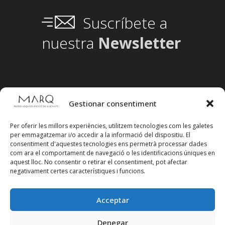
Suscríbete a
nuestra
Newsletter
Gestionar consentiment
Per oferir les millors experiències, utilitzem tecnologies com les galetes
per emmagatzemar i/o accedir a la informació del dispositiu. El
consentiment d'aquestes tecnologies ens permetrà processar dades
com ara el comportament de navegació o les identificacions úniques en
aquest lloc. No consentir o retirar el consentiment, pot afectar
negativament certes característiques i funcions.
Acceptar
Denegar