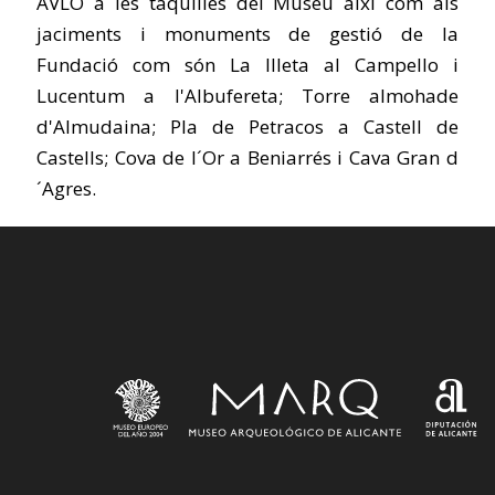
AVLO a les taquilles del Museu així com als
jaciments i monuments de gestió de la
Fundació com són La Illeta al Campello i
Lucentum a l'Albufereta; Torre almohade
d'Almudaina; Pla de Petracos a Castell de
Castells; Cova de l´Or a Beniarrés i Cava Gran d
´Agres.