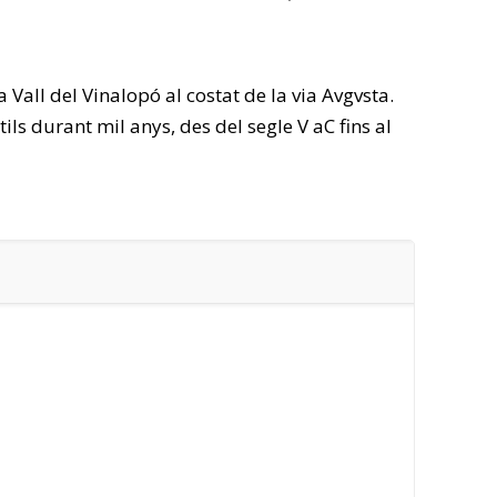
 Vall del Vinalopó al costat de la via Avgvsta.
ls durant mil anys, des del segle V aC fins al