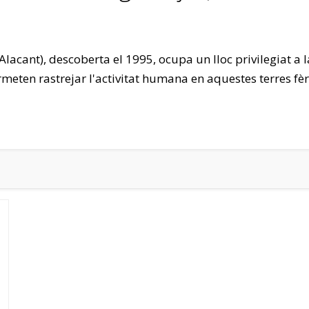
lacant), descoberta el 1995, ocupa un lloc privilegiat a la
meten rastrejar l'activitat humana en aquestes terres fèrti