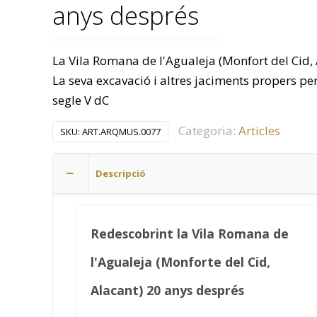
anys després
La Vila Romana de l'Agualeja (Monfort del Cid, A
La seva excavació i altres jaciments propers per
segle V dC
Categoria:
Articles
SKU:
ART.ARQMUS.0077
Descripció
Redescobrint la Vila Romana de
l'Agualeja (Monforte del Cid,
Alacant) 20 anys després