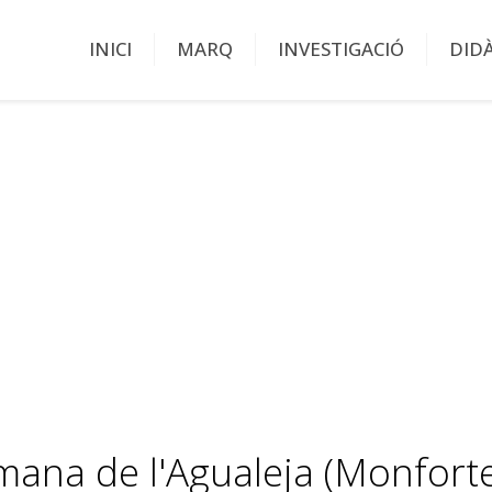
INICI
MARQ
INVESTIGACIÓ
DID
mana de l'Agualeja (Monforte