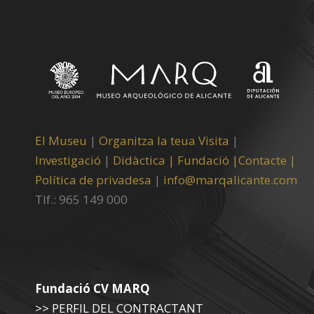
El Museu
|
Organitza la teua Visita
|
Investigació
|
Didàctica |
Fundació |
Contacte |
Política de privadesa
|
info@marqalicante.com
Tlf.: 965 149 000
Fundació CV MARQ
>> PERFIL DEL CONTRACTANT