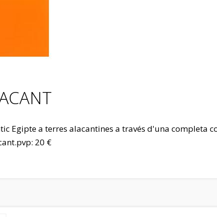
LACANT
Antic Egipte a terres alacantines a través d'una completa 
cant.pvp: 20 €