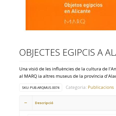
OBJECTES EGIPCIS A A
Una visió de les influències de la cultura de l'
al MARQ ia altres museus de la província d'Ala
Categoria:
Publicacions
SKU:
PUB.ARQMUS.0074
Descripció